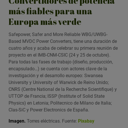
Convertidores de potencia
más fiables para una
Europa más verde
Safepower, Safer and More Reliable WBG/UWBG-
Based MVDC Power Converters, tiene una duración de
cuatro años y acaba de celebrar su primera reunión de
proyecto en el IMB-CNM-CSIC (24 y 25 de octubre).
Para todas las fases de trabajo (diseño, producción,
encapsulado…) se cuenta con actores clave de la
investigación y el desarrollo europeo: Swansea
University y University of Warwick de Reino Unido;
CNRS (Centre National de la Recherche Scientifique) y
UTTOP de Francia; ISSP (Institute of Solid State
Physics) en Letonia; Politecnico de Milano de Italia;
Clas-SiC y Power Electronics de España.
Imagen.
Torres eléctricas. Fuente:
Pixabay