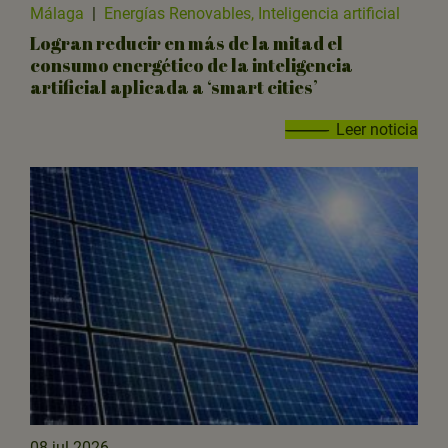
Málaga
|
Energías Renovables, Inteligencia artificial
Logran reducir en más de la mitad el
consumo energético de la inteligencia
artificial aplicada a ‘smart cities’
Leer noticia
08 jul 2026