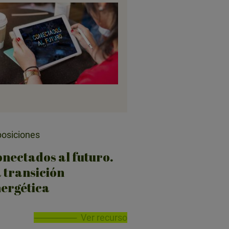
osiciones
nectados al futuro.
 transición
ergética
Ver recurso