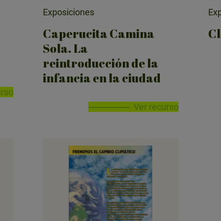
Exposiciones
Exp
Caperucita Camina
Cl
Sola. La
reintroducción de la
infancia en la ciudad
urso
Ver recurso