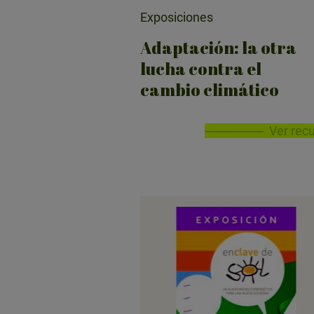
Exposiciones
Adaptación: la otra
lucha contra el
cambio climático
Ver rec