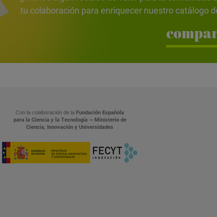
tu colaboración para enriquecer nuestro catálogo d
compar
Con la colaboración de la
Fundación Española
para la Ciencia y la Tecnología — Ministerio de
Ciencia, Innovación y Universidades