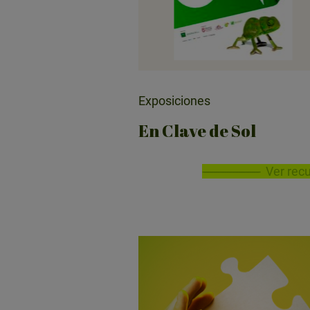
Exposiciones
En Clave de Sol
Ver rec