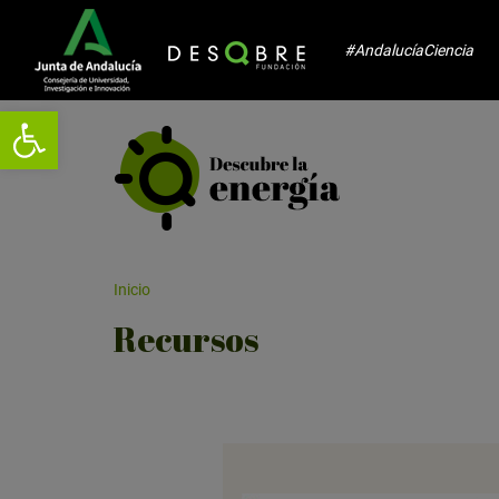
#AndalucíaCiencia
Abrir barra de herramientas
Inicio
Recursos