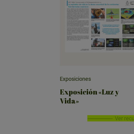
Exposiciones
Exposición «Luz y
Vida»
Ver rec