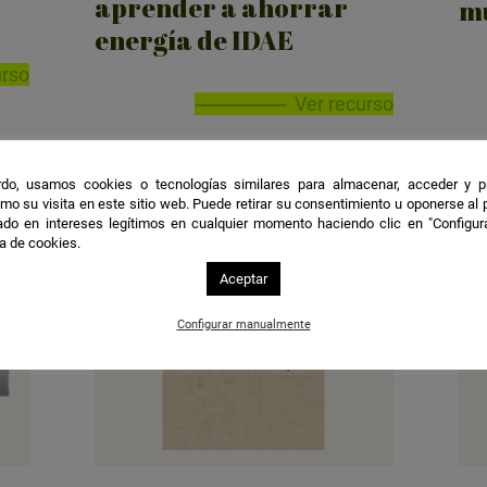
aprender a ahorrar
mu
energía de IDAE
urso
Ver recurso
do, usamos cookies o tecnologías similares para almacenar, acceder y p
mo su visita en este sitio web. Puede retirar su consentimiento u oponerse al
do en intereses legítimos en cualquier momento haciendo clic en "Configur
ca de cookies.
Aceptar
Configurar manualmente