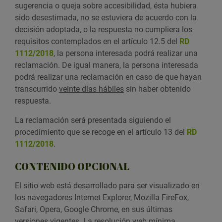
sugerencia o queja sobre accesibilidad, ésta hubiera
sido desestimada, no se estuviera de acuerdo con la
decisión adoptada, o la respuesta no cumpliera los
requisitos contemplados en el artículo 12.5 del
RD
1112/2018
, la persona interesada podrá realizar una
reclamación. De igual manera, la persona interesada
podrá realizar una reclamación en caso de que hayan
transcurrido
veinte días hábiles
sin haber obtenido
respuesta.
La reclamación será presentada siguiendo el
procedimiento que se recoge en el artículo 13 del
RD
1112/2018
.
CONTENIDO OPCIONAL
El sitio web está desarrollado para ser visualizado en
los navegadores Internet Explorer, Mozilla FireFox,
Safari, Opera, Google Chrome, en sus últimas
versiones vigentes. La resolución web mínima