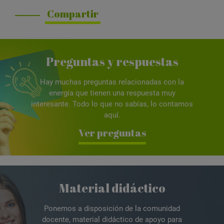
Compartir
Preguntas y respuestas
Hay muchas preguntas relacionadas con la
energía que tienen una respuesta muy
interesante. Todo lo que no sabías, lo contamos
aquí.
Ver preguntas
Material didáctico
Ponemos a disposición de la comunidad
docente, material didáctico de apoyo para