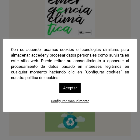
Con su acuerdo, usamos cookies o tecnologías similares para
Material didáctico
almacenar, acceder y procesar datos personales como su visita en
Guía didáctica sobre emergencia climática
este sitio web. Puede retirar su consentimiento u oponerse al
procesamiento de datos basado en intereses legítimos en
Ver recurso
cualquier momento haciendo clic en "Configurar cookies" en
nuestra política de cookies.
Aceptar
Configurar manualmente