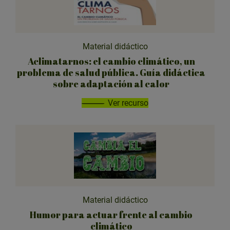
Material didáctico
Aclimatarnos: el cambio climático, un
problema de salud pública. Guía didáctica
sobre adaptación al calor
Ver recurso
Material didáctico
Humor para actuar frente al cambio
climático