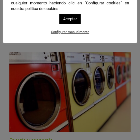
cualquier momento haciendo clic en "Configurar cookies" en
nuestra política de cookies.
Curiosidades sobre energía
Aceptar
¿Cómo se inventó la primera pila?
Configurar manualmente
Conoce la respuesta