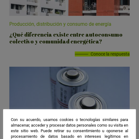
Producción, distribución y consumo de energía
¿Qué diferencia existe entre autoconsumo
colectivo y comunidad energética?
Conoce la respuesta
Con su acuerdo, usamos cookies o tecnologías similares para
almacenar, acceder y procesar datos personales como su visita en
este sitio web. Puede retirar su consentimiento u oponerse al
procesamiento de datos basado en intereses legítimos en