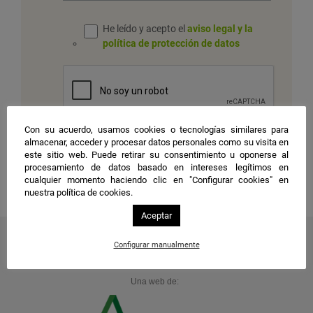
He leído y acepto el
aviso legal y la
política de protección de datos
Con su acuerdo, usamos cookies o tecnologías similares para
almacenar, acceder y procesar datos personales como su visita en
este sitio web. Puede retirar su consentimiento u oponerse al
procesamiento de datos basado en intereses legítimos en
cualquier momento haciendo clic en "Configurar cookies" en
nuestra política de cookies.
Aceptar
Configurar manualmente
Una web de: