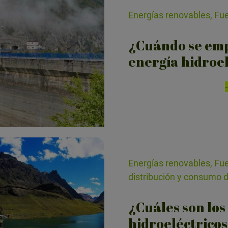
Energías renovables, Fu
¿Cuándo se empe
energía hidroe
Energías renovables, Fue
distribución y consumo 
¿Cuáles son los
hidroeléctricos