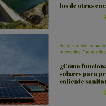
los de otras en
Energía, medio ambiente
renovables, Fuentes de 
¿Cómo funciona
solares para p
caliente sanita