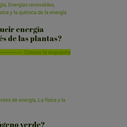
ía, Energías renovables,
sica y la química de la energía
ucir energía
és de las plantas?
Conoce la respuesta
tes de energía, La física y la
rógeno verde?