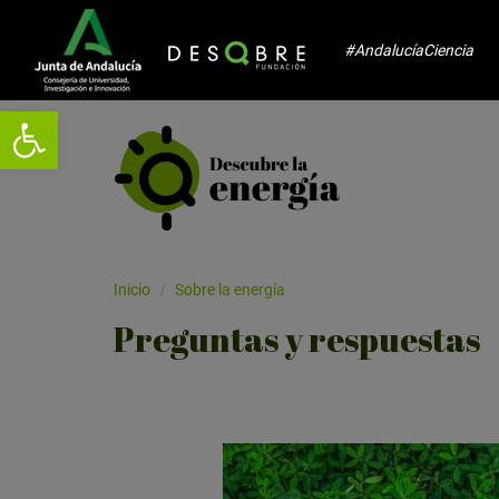
#AndalucíaCiencia
Abrir barra de herramientas
Inicio
Sobre la energía
Preguntas y respuestas