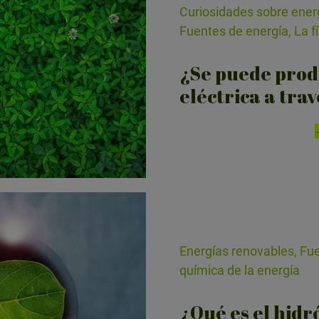
Curiosidades sobre energ
Fuentes de energía, La fí
¿Se puede prod
eléctrica a trav
Energías renovables, Fuen
química de la energía
¿Qué es el hid