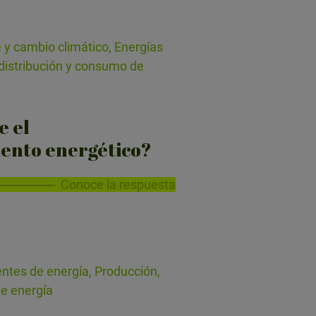
 y cambio climático, Energías
distribución y consumo de
e el
ento energético?
Conoce la respuesta
ntes de energía, Producción,
de energía