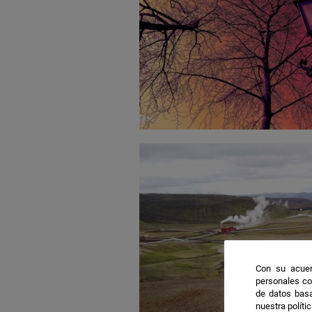
Con su acuer
personales co
de datos basa
nuestra políti