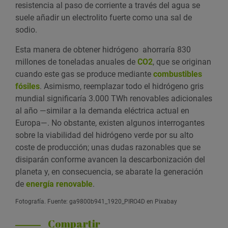
resistencia al paso de corriente a través del agua se
suele añadir un electrolito fuerte como una sal de
sodio.
Esta manera de obtener hidrógeno ahorraría 830
millones de toneladas anuales de
CO2
, que se originan
cuando este gas se produce mediante
combustibles
fósiles
. Asimismo, reemplazar todo el hidrógeno gris
mundial significaría 3.000 TWh renovables adicionales
al año —similar a la demanda eléctrica actual en
Europa—. No obstante, existen algunos interrogantes
sobre la viabilidad del hidrógeno verde por su alto
coste de producción; unas dudas razonables que se
disiparán conforme avancen la descarbonización del
planeta y, en consecuencia, se abarate la generación
de
energía renovable
.
Fotografía. Fuente: ga9800b941_1920_PIRO4D en Pixabay
Compartir