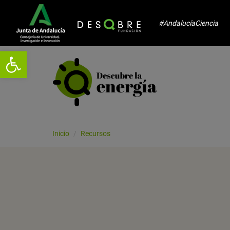
#AndalucíaCiencia
Abrir barra de herramientas
Inicio
Recursos