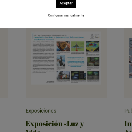
Aceptar
Configurar manualmente
Exposiciones
Pub
Exposición «Luz y
In