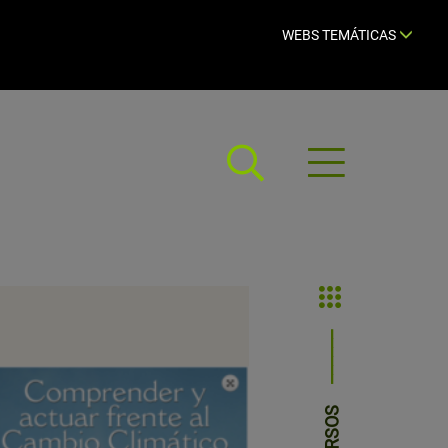
WEBS TEMÁTICAS
Abrir
menú