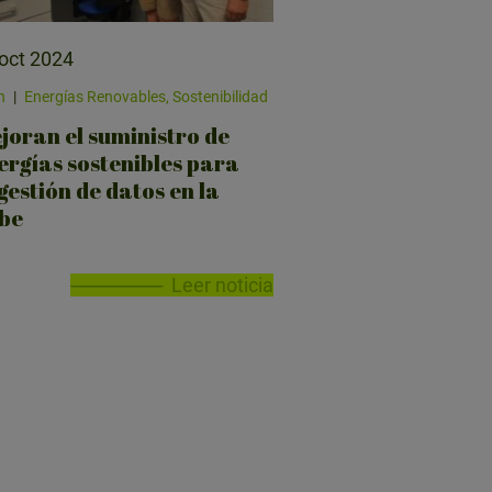
oct 2024
n
|
Energías Renovables, Sostenibilidad
joran el suministro de
ergías sostenibles para
 gestión de datos en la
be
Leer noticia