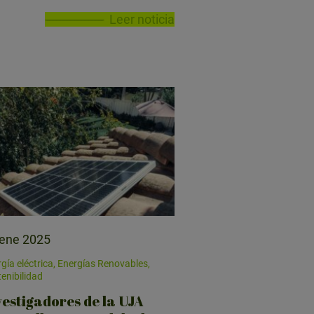
Leer noticia
 ene 2025
gía eléctrica, Energías Renovables,
enibilidad
vestigadores de la UJA