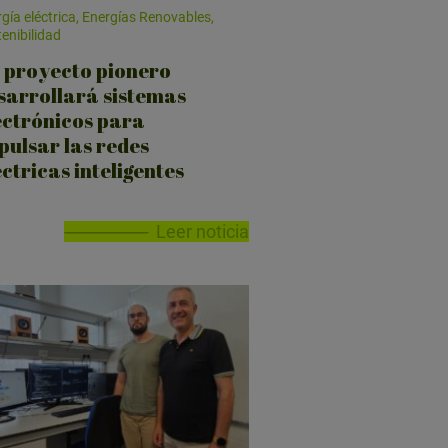
gía eléctrica, Energías Renovables,
enibilidad
 proyecto pionero
sarrollará sistemas
ectrónicos para
pulsar las redes
éctricas inteligentes
Leer noticia