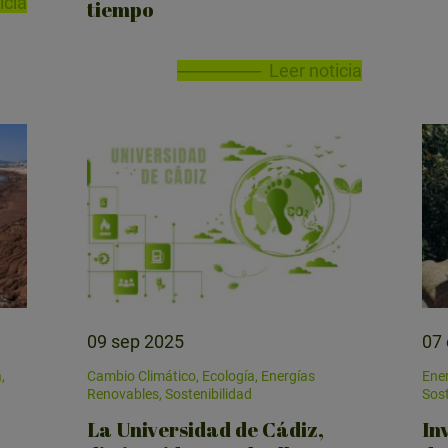
icia
tiempo
Leer noticia
09 sep 2025
07
,
Cambio Climático, Ecología, Energías
Ener
Renovables, Sostenibilidad
Sost
La Universidad de Cádiz,
In