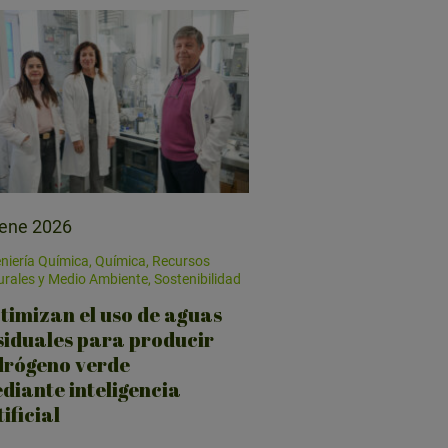
 ene 2026
niería Química, Química, Recursos
rales y Medio Ambiente, Sostenibilidad
timizan el uso de aguas
siduales para producir
drógeno verde
diante inteligencia
ificial