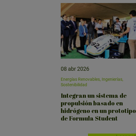
tu
búsqueda:
08 abr 2026
Energías Renovables, Ingenierías,
Sostenibilidad
Integran un sistema de
propulsión basado en
hidrógeno en un prototipo
de Formula Student