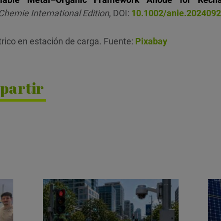
emie International Edition
, DOI:
10.1002/anie.202409
trico en estación de carga. Fuente:
Pixabay
partir