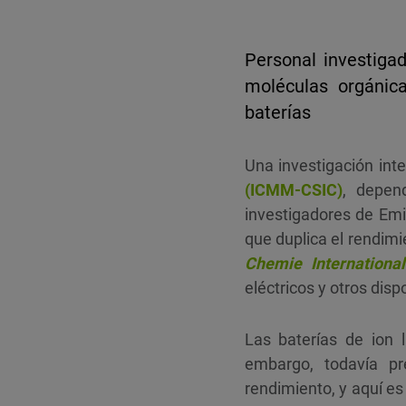
Personal investiga
moléculas orgánic
baterías
Una investigación int
(ICMM-CSIC)
, depen
investigadores de Emi
que duplica el rendimi
Chemie International
eléctricos y otros disp
Las baterías de ion 
embargo, todavía pr
rendimiento, y aquí es