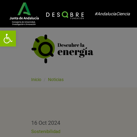
#AndalucíaCiencia
Abrir barra de herramientas
Inicio
Noticias
16 Oct 2024
Sostenibilidad