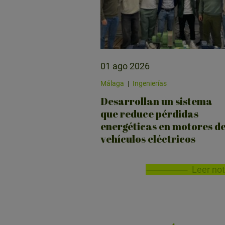
01 ago 2026
Málaga
|
Ingenierías
Desarrollan un sistema
que reduce pérdidas
energéticas en motores d
vehículos eléctricos
Leer not