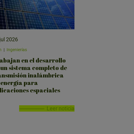
jul 2026
n
|
Ingenierías
abajan en el desarrollo
 un sistema completo de
ansmisión inalámbrica
 energía para
licaciones espaciales
Leer noticia