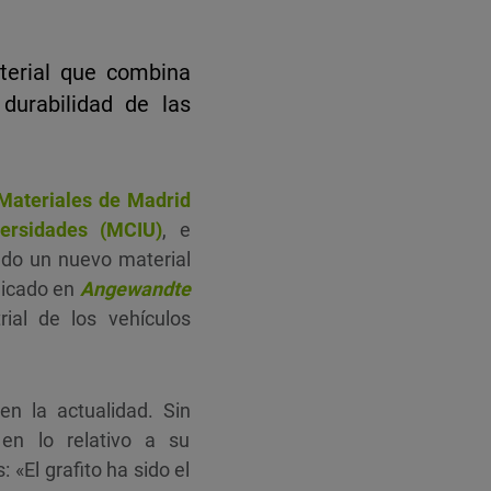
aterial que combina
durabilidad de las
 Materiales de Madrid
versidades (MCIU)
, e
ado un nuevo material
blicado en
Angewandte
rial de los vehículos
en la actualidad. Sin
 en lo relativo a su
«El grafito ha sido el