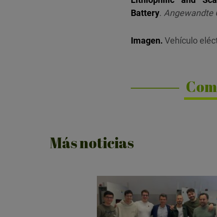
Battery
.
Angewandte Ch
Imagen.
Vehículo eléc
Com
Más noticias