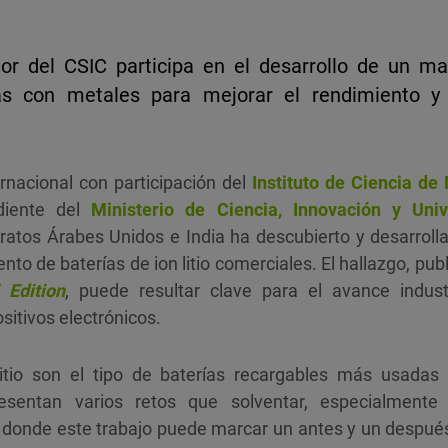
dor del CSIC participa en el desarrollo de un m
as con metales para mejorar el rendimiento y 
ernacional con participación del
Instituto de Ciencia de
diente del
Ministerio de Ciencia, Innovación y Uni
ratos Árabes Unidos e India ha descubierto y desarroll
ento de baterías de ion litio comerciales. El hallazgo, pu
 Edition
, puede resultar clave para el avance indust
ositivos electrónicos.
litio son el tipo de baterías recargables más usadas 
esentan varios retos que solventar, especialmente
 donde este trabajo puede marcar un antes y un después: 