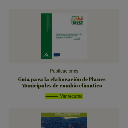
Publicaciones
Guía para la elaboración de Planes
Municipales de cambio climático
Ver recurso