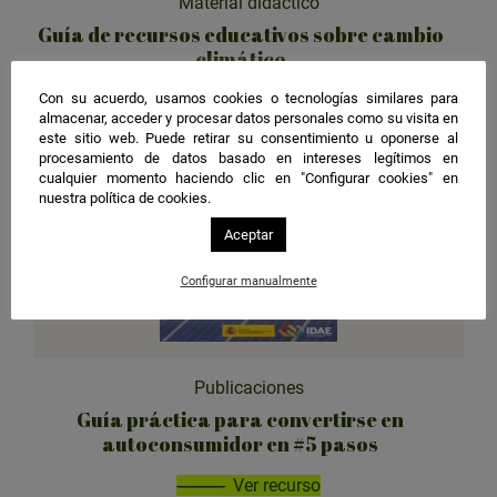
Material didáctico
Guía de recursos educativos sobre cambio
climático
Con su acuerdo, usamos cookies o tecnologías similares para
Ver recurso
almacenar, acceder y procesar datos personales como su visita en
este sitio web. Puede retirar su consentimiento u oponerse al
procesamiento de datos basado en intereses legítimos en
cualquier momento haciendo clic en "Configurar cookies" en
nuestra política de cookies.
Aceptar
Configurar manualmente
Publicaciones
Guía práctica para convertirse en
autoconsumidor en #5 pasos
Ver recurso