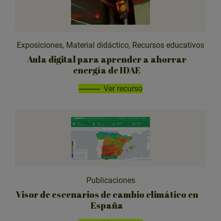
Exposiciones, Material didáctico, Recursos educativos
Aula digital para aprender a ahorrar
energía de IDAE
Ver recurso
Publicaciones
Visor de escenarios de cambio climático en
España