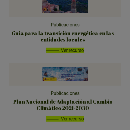
Publicaciones
Guía para la transición energética en las
entidades locales
Ver recurso
Publicaciones
Plan Nacional de Adaptación al Cambio
Climático 2021-2030
Ver recurso