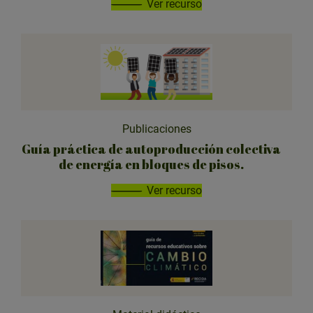
Ver recurso
Publicaciones
Guía práctica de autoproducción colectiva
de energía en bloques de pisos.
Ver recurso