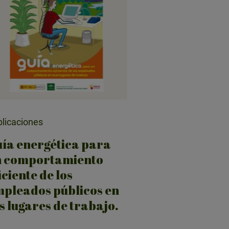
licaciones
ía energética para
n comportamiento
iciente de los
pleados públicos en
s lugares de trabajo.