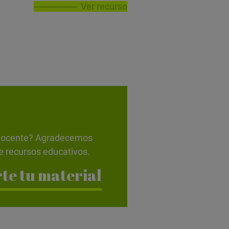
Ver recurso
d docente? Agradecemos
e recursos educativos.
te tu material