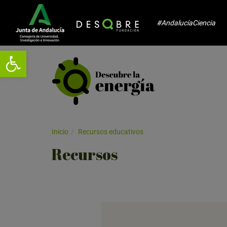
#AndalucíaCiencia
Abrir barra de herramientas
Inicio
Recursos educativos
Recursos