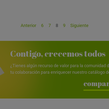
Anterior
6
7
8
9
Siguiente
Contigo, crecemos todos
¿Tienes algún recurso de valor para la comunida
tu colaboración para enriquecer nuestro catálogo d
compar