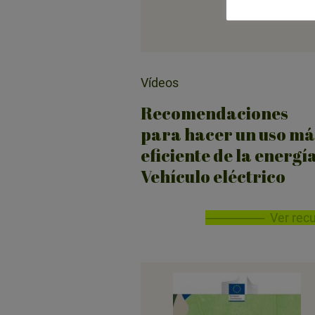
Vídeos
Recomendaciones
para hacer un uso má
eficiente de la energía
Vehículo eléctrico
Ver rec