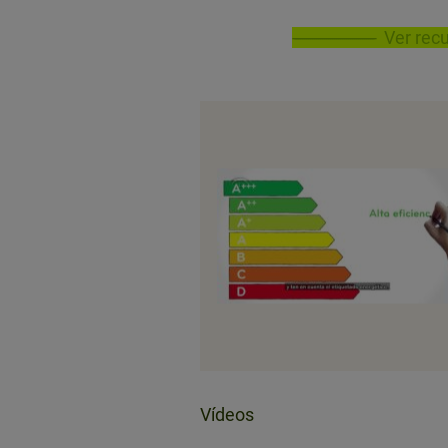
Ver rec
Vídeos