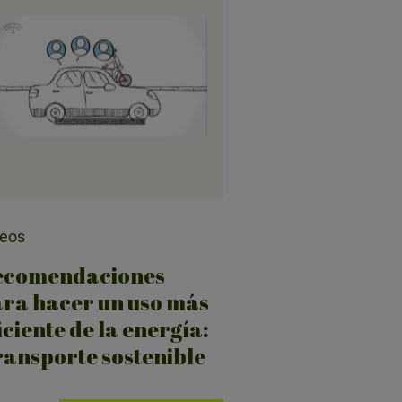
deos
ecomendaciones
ra hacer un uso más
iciente de la energía:
ansporte sostenible