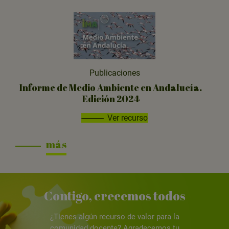
Publicaciones
Informe de Medio Ambiente en Andalucía.
Edición 2024
Ver recurso
más
Contigo, crecemos todos
¿Tienes algún recurso de valor para la
comunidad docente? Agradecemos tu