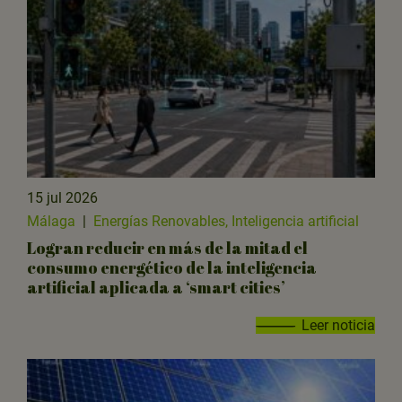
15 jul 2026
Málaga
|
Energías Renovables, Inteligencia artificial
Logran reducir en más de la mitad el
consumo energético de la inteligencia
artificial aplicada a ‘smart cities’
Leer noticia