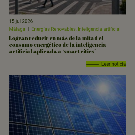
15 jul 2026
Málaga
|
Energías Renovables, Inteligencia artificial
Logran reducir en más de la mitad el
consumo energético de la inteligencia
artificial aplicada a ‘smart cities’
Leer noticia