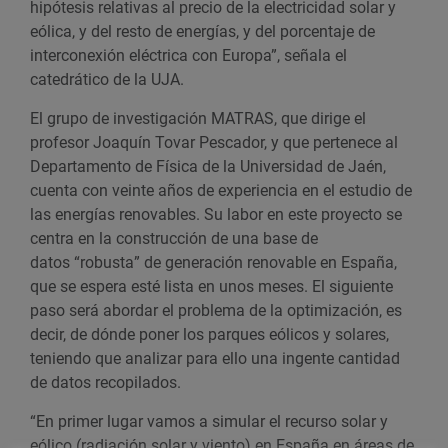
hipótesis relativas al precio de la electricidad solar y
eólica
,
y del resto de energías
,
y del porcentaje de
interconexión eléctrica con Europa”, señala el
catedrático de la UJA.
El grupo de investigación MATRAS, que dirige el
profesor Joaquín Tovar Pescador, y que pertenece al
Departamento de Física de la Universidad de Jaén,
cuenta con veinte años de experiencia en el estudio de
las energías renovables. Su labor en este proyecto se
centra en la construcción de una base de
datos
“
robusta
”
de generación renovable en España,
que se espera esté lista en unos meses. El siguiente
paso será abordar el problema de la optimización,
es
decir,
de dónde poner los parques eólicos y solares,
teniendo que analizar para ello una ingente cantidad
de datos recopilados.
“En primer lugar vamos a simular el recurso solar y
eólico (radiación solar y viento) en España en áreas de