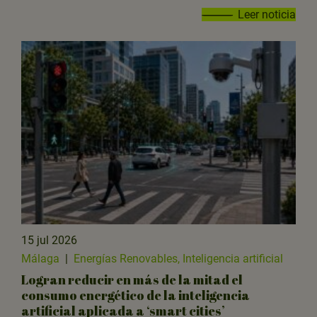
Leer noticia
15 jul 2026
Málaga
|
Energías Renovables, Inteligencia artificial
Logran reducir en más de la mitad el
consumo energético de la inteligencia
artificial aplicada a ‘smart cities’