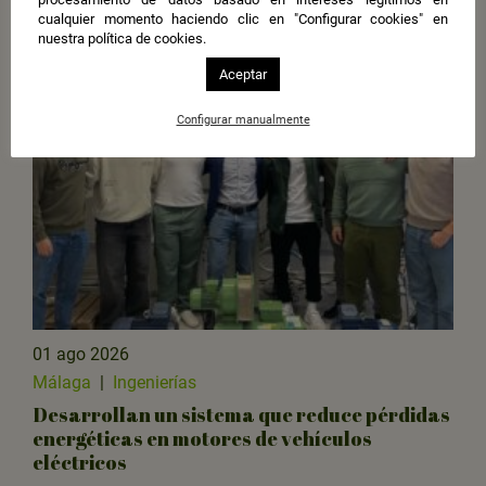
Más noticias
cualquier momento haciendo clic en "Configurar cookies" en
nuestra política de cookies.
Aceptar
Configurar manualmente
01 ago 2026
Málaga
|
Ingenierías
Desarrollan un sistema que reduce pérdidas
energéticas en motores de vehículos
eléctricos