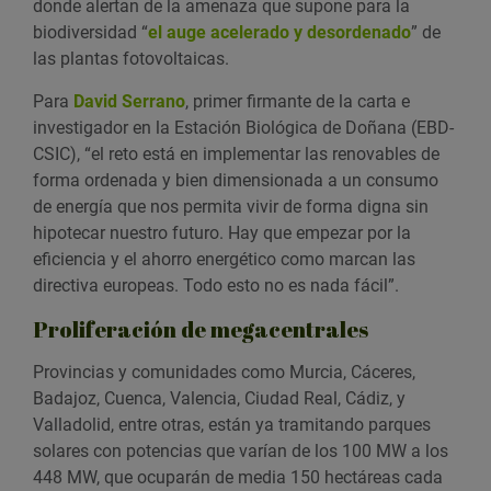
donde alertan de la amenaza que supone para la
biodiversidad “
el auge acelerado y desordenado
” de
las plantas fotovoltaicas.
Para
David Serrano
, primer firmante de la carta e
investigador en la Estación Biológica de Doñana (EBD-
CSIC), “el reto está en implementar las renovables de
forma ordenada y bien dimensionada a un consumo
de energía que nos permita vivir de forma digna sin
hipotecar nuestro futuro. Hay que empezar por la
eficiencia y el ahorro energético como marcan las
directiva europeas. Todo esto no es nada fácil”.
Proliferación de megacentrales
Provincias y comunidades como Murcia, Cáceres,
Badajoz, Cuenca, Valencia, Ciudad Real, Cádiz, y
Valladolid, entre otras, están ya tramitando parques
solares con potencias que varían de los 100 MW a los
448 MW, que ocuparán de media 150 hectáreas cada