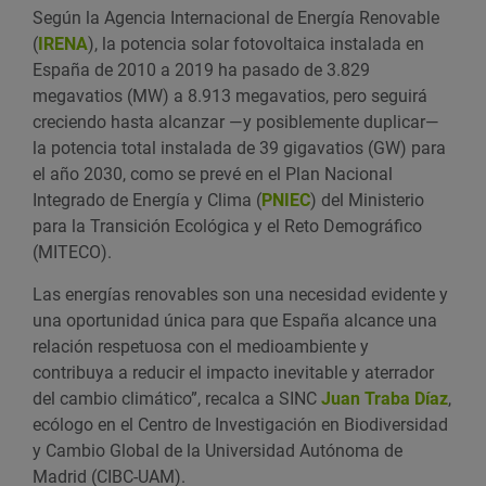
Según la Agencia Internacional de Energía Renovable
(
IRENA
), la potencia solar fotovoltaica instalada en
España de 2010 a 2019 ha pasado de 3.829
megavatios (MW) a 8.913 megavatios, pero seguirá
creciendo hasta alcanzar —y posiblemente duplicar—
la potencia total instalada de 39 gigavatios (GW) para
el año 2030, como se prevé en el Plan Nacional
Integrado de Energía y Clima (
PNIEC
) del Ministerio
para la Transición Ecológica y el Reto Demográfico
(MITECO).
Las energías renovables son una necesidad evidente y
una oportunidad única para que España alcance una
relación respetuosa con el medioambiente y
contribuya a reducir el impacto inevitable y aterrador
del cambio climático”, recalca a SINC
Juan Traba Díaz
,
ecólogo en el Centro de Investigación en Biodiversidad
y Cambio Global de la Universidad Autónoma de
Madrid (CIBC-UAM).