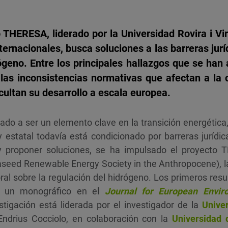
 THERESA, liderado por la Universidad Rovira i Vir
ternacionales, busca soluciones a las barreras jurí
ógeno. Entre los principales hallazgos que se han
e las inconsistencias normativas que afectan a la
cultan su desarrollo a escala europea.
ado a ser un elemento clave en la transición energética
y estatal todavía está condicionado por barreras jurídic
 y proponer soluciones, se ha impulsado el proyecto 
eed Renewable Energy Society in the Anthropocene), l
ral sobre la regulación del hidrógeno. Los primeros resu
 un monográfico en el
Journal for European Envir
stigación está liderada por el investigador de la
Univer
ndrius Cocciolo, en colaboración con la
Universidad 