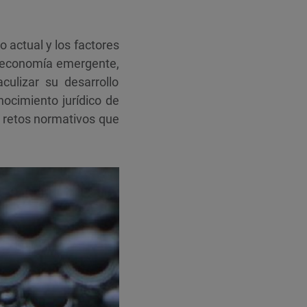
o actual y los factores
a economía emergente,
culizar su desarrollo
nocimiento jurídico de
os retos normativos que