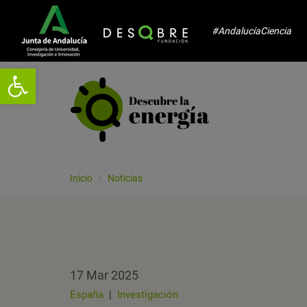
#AndalucíaCiencia
Abrir barra de herramientas
Inicio
Noticias
17 Mar 2025
España
|
Investigación