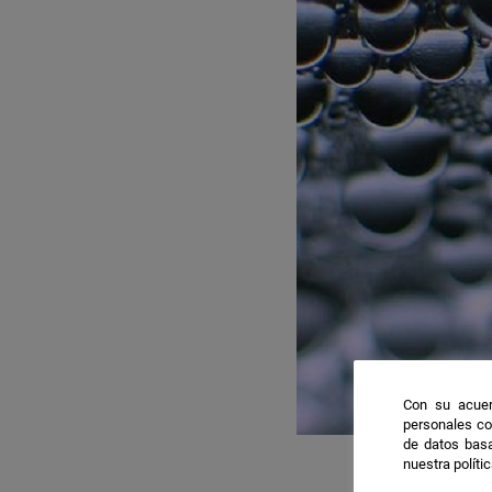
Con su acuer
personales co
de datos basa
nuestra políti