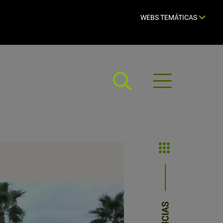
WEBS TEMÁTICAS
Abrir
menú
NOTICIAS