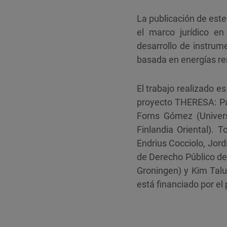
La publicación de est
el marco jurídico en
desarrollo de instru
basada en energías re
El trabajo realizado e
proyecto THERESA: Pa
Forns Gómez (Univers
Finlandia Oriental). 
Endrius Cocciolo, Jor
de Derecho Público de
Groningen) y Kim Talus
está financiado por e