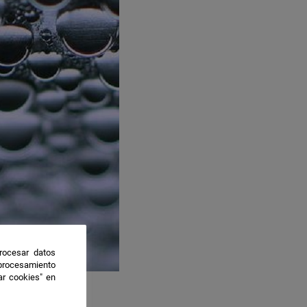
rocesar datos
 procesamiento
ar cookies" en