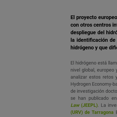
El proyecto europeo
con otros centros in
despliegue del hidr
la identificación d
hidrógeno y que difi
El hidrógeno está llam
nivel global, europeo 
analizar estos retos
Hydrogen Economy-bas
de investigación docto
se han publicado en
Law
(JEEPL)
. La inve
(URV) de Tarragona
E