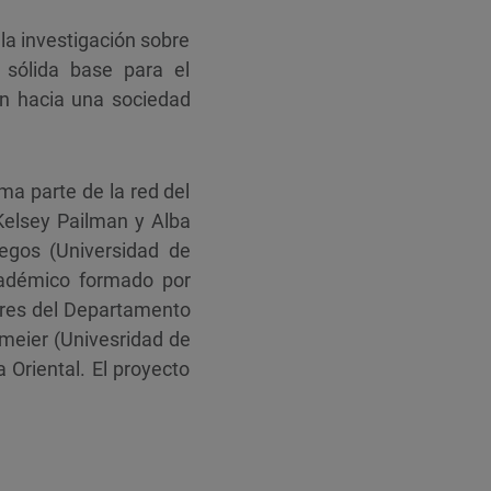
la investigación sobre
 sólida base para el
ón hacia una sociedad
rma parte de la red del
elsey Pailman y Alba
egos (Universidad de
académico formado por
dores del Departamento
lmeier (Univesridad de
 Oriental. El proyecto