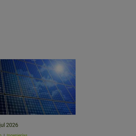
jul 2026
n
|
Ingenierías