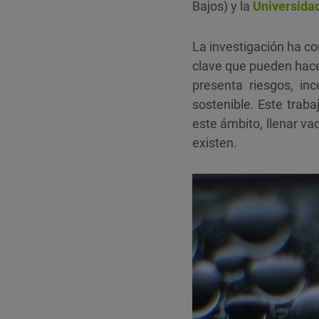
Bajos) y la
Universidad
La investigación ha co
clave que pueden hace
presenta riesgos, in
sostenible. Este traba
este ámbito, llenar va
existen.