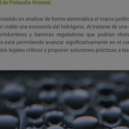
 de Finlandia Oriental
.
nsistido en analizar de forma sistemática el marco jurídic
r viable una economía del hidrógeno. Al tratarse de un
certidumbres y barreras reguladoras que podrían obsta
jo está permitiendo avanzar significativamente en el co
cíos legales críticos y proponer soluciones prácticas a l