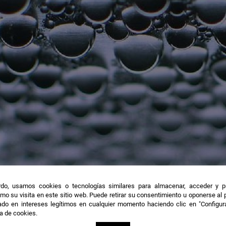
do, usamos cookies o tecnologías similares para almacenar, acceder y p
mo su visita en este sitio web. Puede retirar su consentimiento u oponerse al
do en intereses legítimos en cualquier momento haciendo clic en "Configur
El hidrógeno está llamado a ser un elemento clave en la transición energética.
ca de cookies.