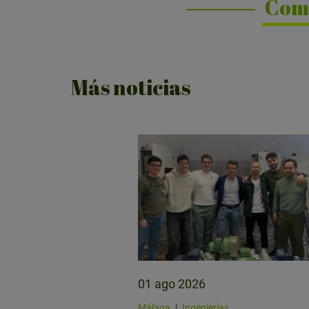
Com
Más noticias
01 ago 2026
Málaga
|
Ingenierías