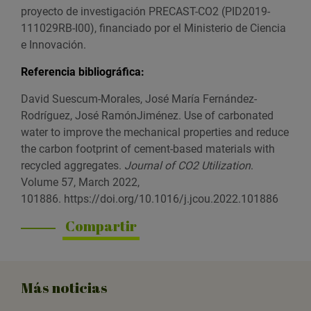
proyecto de investigación PRECAST-CO2 (PID2019-
111029RB-I00), financiado por el Ministerio de Ciencia
e Innovación.
Referencia bibliográfica:
David Suescum-Morales, José María Fernández-
Rodríguez, José RamónJiménez. Use of carbonated
water to improve the mechanical properties and reduce
the carbon footprint of cement-based materials with
recycled aggregates.
Journal of CO2 Utilization
.
Volume 57, March 2022,
101886. https://doi.org/10.1016/j.jcou.2022.101886
Compartir
Más noticias