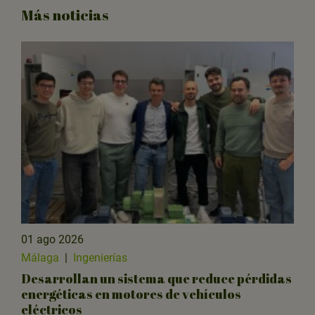
Más noticias
01 ago 2026
Málaga
|
Ingenierías
Desarrollan un sistema que reduce pérdidas
energéticas en motores de vehículos
eléctricos