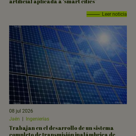
artificial aplicada a ‘smart cities’
Leer noticia
08 jul 2026
Jaén
|
Ingenierías
Trabajan en el desarrollo de un sistema
completo de transmisión inalámbrica de