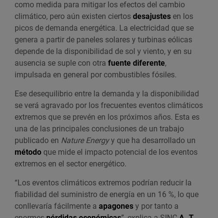
como medida para mitigar los efectos del cambio
climático, pero aún existen ciertos
desajustes
en los
picos de demanda energética. La electricidad que se
genera a partir de paneles solares y turbinas eólicas
depende de la disponibilidad de sol y viento, y en su
ausencia se suple con otra
fuente diferente
,
impulsada en general por combustibles fósiles.
Ese desequilibrio entre la demanda y la disponibilidad
se verá agravado por los frecuentes eventos climáticos
extremos que se prevén en los próximos años. Esta es
una de las principales conclusiones de un trabajo
publicado en
Nature Energy
y que ha desarrollado un
método
que mide el impacto potencial de los eventos
extremos en el sector energético.
“Los eventos climáticos extremos podrían reducir la
fiabilidad del suministro de energía en un 16 %, lo que
conllevaría fácilmente a
apagones
y por tanto a
enormes
pérdidas económicas
”, explica a SINC
A. T.