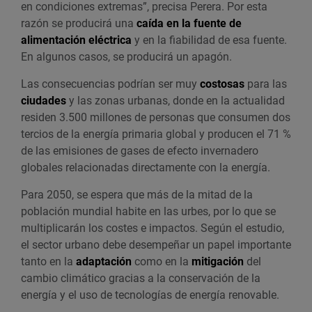
en condiciones extremas”, precisa Perera. Por esta
razón se producirá una
caída en la fuente de
alimentación eléctrica
y en la fiabilidad de esa fuente.
En algunos casos, se producirá un apagón.
Las consecuencias podrían ser muy
costosas
para las
ciudades
y las zonas urbanas, donde en la actualidad
residen 3.500 millones de personas que consumen dos
tercios de la energía primaria global y producen el 71 %
de las emisiones de gases de efecto invernadero
globales relacionadas directamente con la energía.
Para 2050, se espera que más de la mitad de la
población mundial habite en las urbes, por lo que se
multiplicarán los costes e impactos. Según el estudio,
el sector urbano debe desempeñar un papel importante
tanto en la
adaptación
como en la
mitigación
del
cambio climático gracias a la conservación de la
energía y el uso de tecnologías de energía renovable.