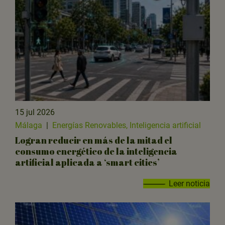
15 jul 2026
Málaga
|
Energías Renovables, Inteligencia artificial
Logran reducir en más de la mitad el
consumo energético de la inteligencia
artificial aplicada a ‘smart cities’
Leer noticia