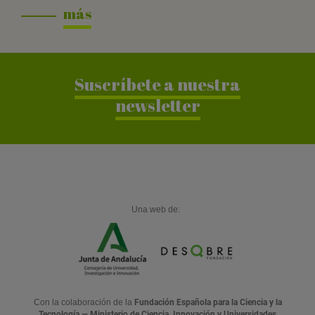
más
Suscríbete a nuestra
newsletter
Una web de:
Con la colaboración de la
Fundación Española para la Ciencia y la
Tecnología — Ministerio de Ciencia, Innovación y Universidades