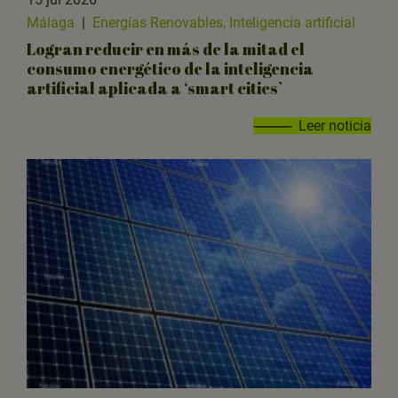
Málaga
|
Energías Renovables, Inteligencia artificial
Logran reducir en más de la mitad el
consumo energético de la inteligencia
artificial aplicada a ‘smart cities’
Leer noticia