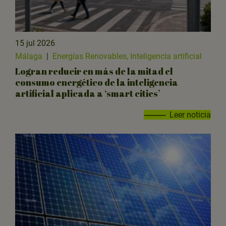
15 jul 2026
Málaga
|
Energías Renovables, Inteligencia artificial
Logran reducir en más de la mitad el
consumo energético de la inteligencia
artificial aplicada a ‘smart cities’
Leer noticia