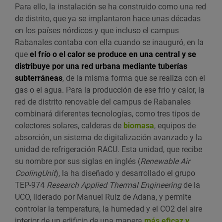
Para ello, la instalación se ha construido como una red
de distrito, que ya se implantaron hace unas décadas
en los países nórdicos y que incluso el campus
Rabanales contaba con ella cuando se inauguró, en la
que
el frío o el calor se produce en una central y se
distribuye por una red urbana mediante tuberías
subterráneas
, de la misma forma que se realiza con el
gas o el agua. Para la producción de ese frío y calor, la
red de distrito renovable del campus de Rabanales
combinará diferentes tecnologías, como tres tipos de
colectores solares, calderas de
biomasa
, equipos de
absorción, un sistema de digitalización avanzado y la
unidad de refrigeración RACU. Esta unidad, que recibe
su nombre por sus siglas en inglés (
Renewable Air
CoolingUnit
), la ha diseñado y desarrollado el grupo
TEP-974
Research Applied Thermal Engineering
de la
UCO, liderado por Manuel Ruiz de Adana, y permite
controlar la temperatura, la humedad y el CO2 del aire
interior de un edificio de una manera
más eficaz y