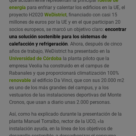
que actualmente representan la principal
fuente de
energía
para enfriar y calentar los edificios en la UE, el
proyecto H2020
WeDistrict
, financiado con casi 15
millones de euros por la UE y en el que participan 20
socios europeos, se marcó un objetivo claro:
encontrar
una solución sostenible para los sistemas de
calefacción y refrigeración
. Ahora, después de cinco
años de trabajo, WeDistrict ha presentado en la
Universidad de Córdoba
la planta piloto que la
empresa Veolia ha construido en el campus de
Rabanales y que proporcionará climatización 100%
renovable
al edificio Da Vinci, que con sus 20.000 m2
es uno de los más grandes del campus, y a los
vestuarios de las instalaciones deportivas del Monte
Cronos, que usan a diario unas 2.000 personas.
Así, como ha explicado durante la presentación de la
planta Manuel Torralbo, rector de la UCO, «la
instalación ayuda, en la línea de los objetivos de
desarrollo sostenible, a descarbonizar el consumo