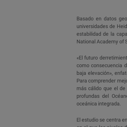
Basado en datos geo
universidades de Heid
estabilidad de la cap
National Academy of 
«El futuro derretimien
como consecuencia de
baja elevación», enfa
Para comprender mejor
más cálido que el de 
profundas del Océano
oceánica integrada.
El estudio se centra e