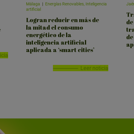
Málaga
|
Energías Renovables, Inteligencia
Jaé
artificial
Tr
Logran reducir en más de
de
la mitad el consumo
e
tr
energético de la
de
inteligencia artificial
ap
aplicada a ‘smart cities’
icia
Leer noticia