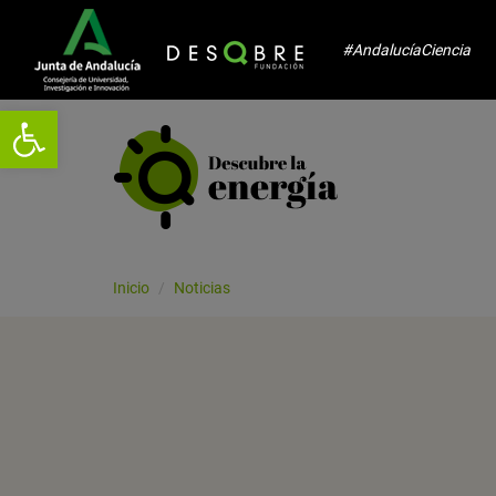
#AndalucíaCiencia
Abrir barra de herramientas
Inicio
Noticias