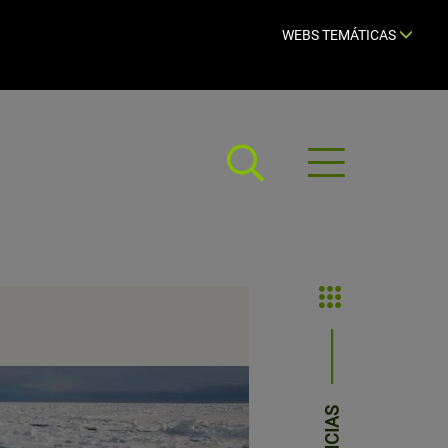
WEBS TEMÁTICAS
Abrir
menú
NOTICIAS