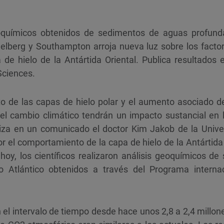
químicos obtenidos de sedimentos de aguas profunda
elberg y Southampton arroja nueva luz sobre los facto
a de hielo de la Antártida Oriental. Publica resultados
Sciences.
to de las capas de hielo polar y el aumento asociado de
l cambio climático tendrán un impacto sustancial en 
tiza en un comunicado el doctor Kim Jakob de la Unive
 el comportamiento de la capa de hielo de la Antártida
hoy, los científicos realizaron análisis geoquímicos d
 Atlántico obtenidos a través del Programa internac
n el intervalo de tiempo desde hace unos 2,8 a 2,4 millon