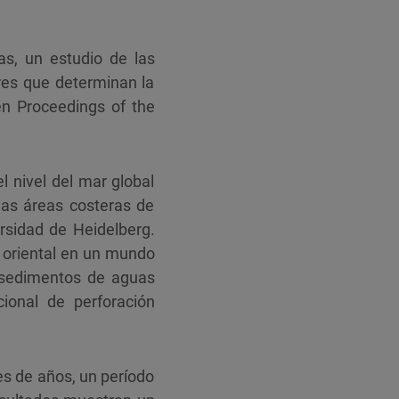
s, un estudio de las
res que determinan la
 en Proceedings of the
l nivel del mar global
las áreas costeras de
rsidad de Heidelberg.
 oriental en un mundo
e sedimentos de aguas
ional de perforación
es de años, un período