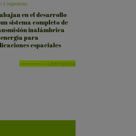
n
|
Ingenierías
abajan en el desarrollo
 un sistema completo de
ansmisión inalámbrica
 energía para
licaciones espaciales
Leer noticia