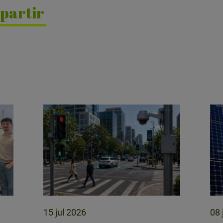
partir
15 jul 2026
08 