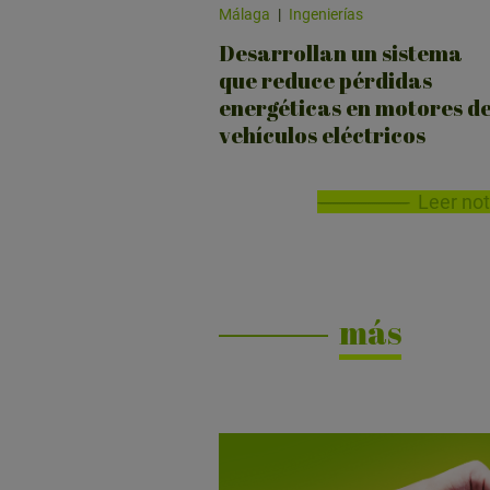
Málaga
|
Ingenierías
Desarrollan un sistema
que reduce pérdidas
energéticas en motores d
vehículos eléctricos
Leer not
más