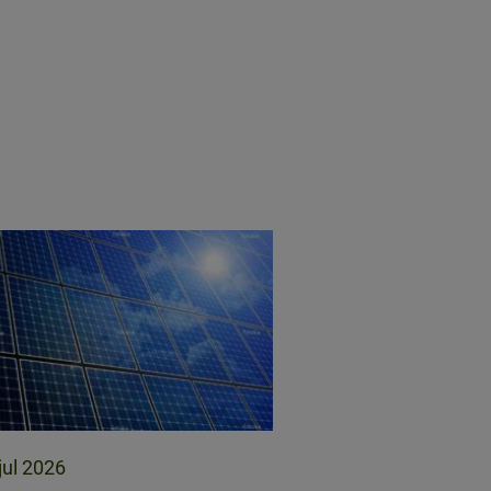
jul 2026