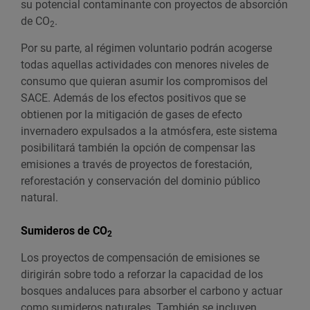
su potencial contaminante con proyectos de absorción
de CO
.
2
Por su parte, al régimen voluntario podrán acogerse
todas aquellas actividades con menores niveles de
consumo que quieran asumir los compromisos del
SACE. Además de los efectos positivos que se
obtienen por la mitigación de gases de efecto
invernadero expulsados a la atmósfera, este sistema
posibilitará también la opción de compensar las
emisiones a través de proyectos de forestación,
reforestación y conservación del dominio público
natural.
Sumideros de CO
2
Los proyectos de compensación de emisiones se
dirigirán sobre todo a reforzar la capacidad de los
bosques andaluces para absorber el carbono y actuar
como sumideros naturales. También se incluyen