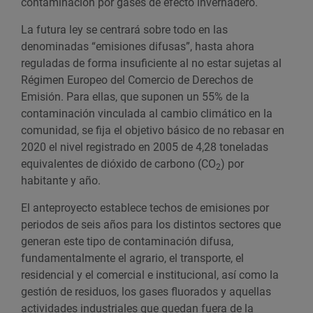
contaminación por gases de efecto invernadero.
La futura ley se centrará sobre todo en las
denominadas “emisiones difusas”, hasta ahora
reguladas de forma insuficiente al no estar sujetas al
Régimen Europeo del Comercio de Derechos de
Emisión. Para ellas, que suponen un 55% de la
contaminación vinculada al cambio climático en la
comunidad, se fija el objetivo básico de no rebasar en
2020 el nivel registrado en 2005 de 4,28 toneladas
equivalentes de dióxido de carbono (CO
) por
2
habitante y año.
El anteproyecto establece techos de emisiones por
periodos de seis años para los distintos sectores que
generan este tipo de contaminación difusa,
fundamentalmente el agrario, el transporte, el
residencial y el comercial e institucional, así como la
gestión de residuos, los gases fluorados y aquellas
actividades industriales que quedan fuera de la