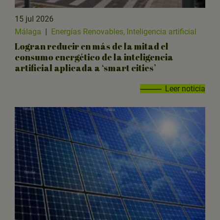
15 jul 2026
Málaga
|
Energías Renovables, Inteligencia artificial
Logran reducir en más de la mitad el
consumo energético de la inteligencia
artificial aplicada a ‘smart cities’
Leer noticia