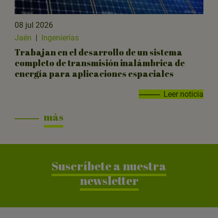
08 jul 2026
Jaén
|
Ingenierías
Trabajan en el desarrollo de un sistema
completo de transmisión inalámbrica de
energía para aplicaciones espaciales
Leer noticia
más
Suscríbete a nuestra
newsletter