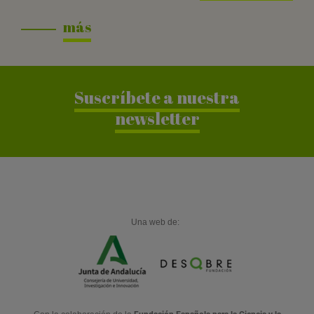
más
Suscríbete a nuestra
newsletter
Una web de: