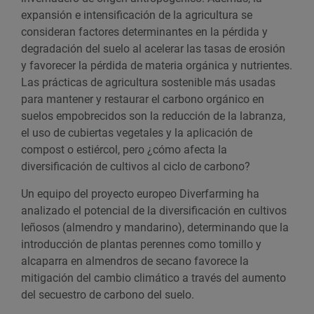
expansión e intensificación de la agricultura se
consideran factores determinantes en la pérdida y
degradación del suelo al acelerar las tasas de erosión
y favorecer la pérdida de materia orgánica y nutrientes.
Las prácticas de agricultura sostenible más usadas
para mantener y restaurar el carbono orgánico en
suelos empobrecidos son la reducción de la labranza,
el uso de cubiertas vegetales y la aplicación de
compost o estiércol, pero ¿cómo afecta la
diversificación de cultivos al ciclo de carbono?
Un equipo del proyecto europeo Diverfarming ha
analizado el potencial de la diversificación en cultivos
leñosos (almendro y mandarino), determinando que la
introducción de plantas perennes como tomillo y
alcaparra en almendros de secano favorece la
mitigación del cambio climático a través del aumento
del secuestro de carbono del suelo.