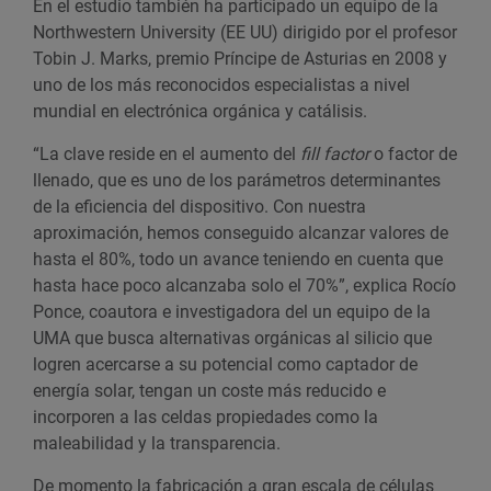
En el estudio también ha participado un equipo de la
Northwestern University (EE UU) dirigido por el profesor
Tobin J. Marks, premio Príncipe de Asturias en 2008 y
uno de los más reconocidos especialistas a nivel
mundial en electrónica orgánica y catálisis.
“La clave reside en el aumento del
fill factor
o factor de
llenado, que es uno de los parámetros determinantes
de la eficiencia del dispositivo. Con nuestra
aproximación, hemos conseguido alcanzar valores de
hasta el 80%, todo un avance teniendo en cuenta que
hasta hace poco alcanzaba solo el 70%”, explica Rocío
Ponce, coautora e investigadora del un equipo de la
UMA que busca alternativas orgánicas al silicio que
logren acercarse a su potencial como captador de
energía solar, tengan un coste más reducido e
incorporen a las celdas propiedades como la
maleabilidad y la transparencia.
De momento la fabricación a gran escala de células