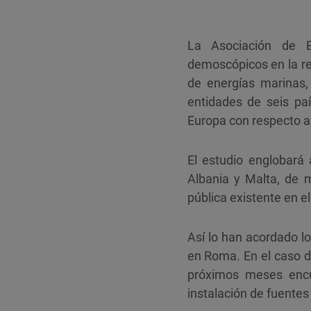
La Asociación de E
demoscópicos en la reg
de energías marinas,
entidades de seis pa
Europa con respecto al
El estudio englobará 
Albania y Malta, de 
pública existente en e
Así lo han acordado lo
en Roma. En el caso de
próximos meses encu
instalación de fuentes