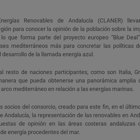
nergías Renovables de Andalucía (CLANER) lleva
ión para conocer la opinión de la población sobre la im
 lo que forma parte del proyecto europeo “Blue Deal”
íses mediterráneos más para concretar las políticas d
 desarrollo de la llamada energía azul.
al resto de naciones participantes, como son Italia, Gr
manera que pueda obtenerse una panorámica amplia d
l arco mediterráneo en relación a las energías marinas.
s socios del consorcio, creado para este fin, en el últi
 Andalucía, la representación de las renovables en Anda
estas de opinión en las áreas costeras andaluzas c
 de energía procedentes del mar.