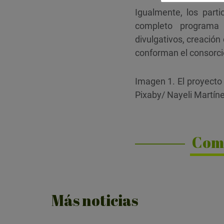
Igualmente, los part
completo programa 
divulgativos, creación
conforman el consorcio
Imagen 1. El proyecto 
Pixaby/ Nayeli Martín
Com
Más noticias