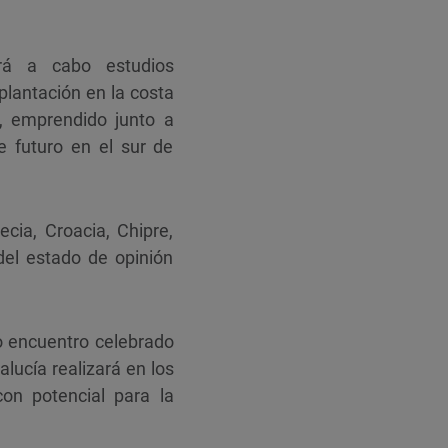
rá a cabo estudios
plantación en la costa
, emprendido junto a
e futuro en el sur de
ecia, Croacia, Chipre,
el estado de opinión
mo encuentro celebrado
lucía realizará en los
on potencial para la