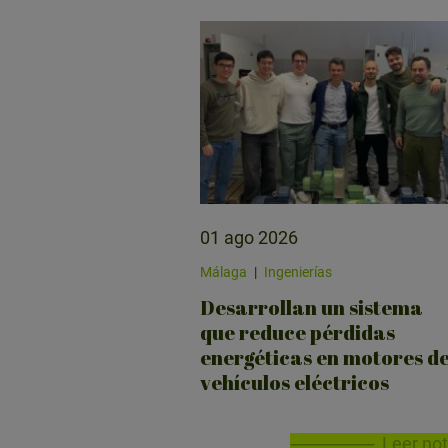
01 ago 2026
Málaga
|
Ingenierías
Desarrollan un sistema
que reduce pérdidas
energéticas en motores d
vehículos eléctricos
Leer not