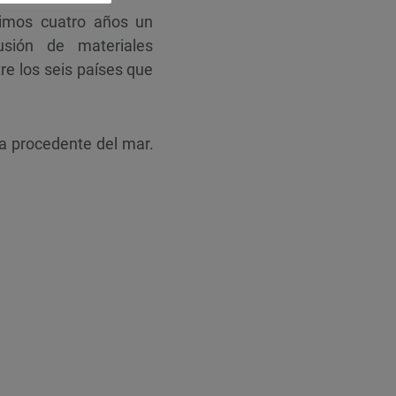
óximos cuatro años un
usión de materiales
re los seis países que
ía procedente del mar.