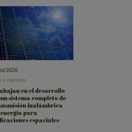
jul 2026
n
|
Ingenierías
abajan en el desarrollo
 un sistema completo de
ansmisión inalámbrica
 energía para
licaciones espaciales