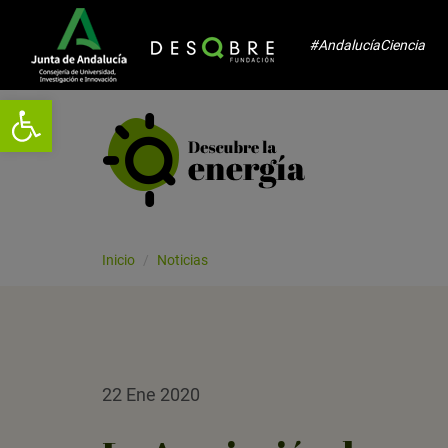
#AndalucíaCiencia
Abrir barra de herramientas
Inicio
Noticias
22 Ene 2020