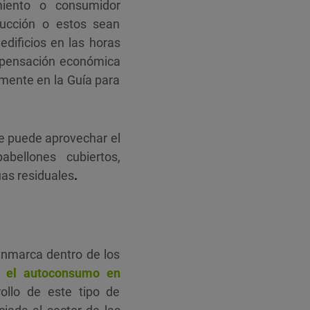
iento o consumidor
ducción o estos sean
dificios en las horas
compensación económica
amente en la Guía para
se puede aprovechar el
abellones cubiertos,
uas residuales
.
enmarca dentro de los
 el autoconsumo en
ollo de este tipo de