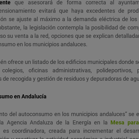
ente
que asesorará de forma correcta al ayuntam
mensionamiento evitará que haya excedentes de pro
ón se ajuste al máximo a la demanda eléctrica de los e
 obstante, la legislación contempla la posibilidad de 
so su venta a la red, opciones que se explican detallad
nsumo en los municipios andaluces.
én ofrece un listado de los edificios municipales donde 
egios, oficinas administrativas, polideportivos, p
s de recogida y gestión de residuos y depuradoras de ag
sumo en Andalucía
ento del autoconsumo en los municipios andaluces” se 
 la Agencia Andaluza de la Energía en la
Mesa para
 es coordinadora, creada para incrementar el desarr