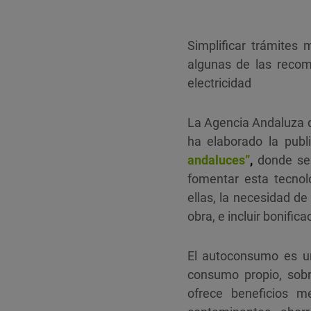
Simplificar trámites 
algunas de las recom
electricidad
La Agencia Andaluza de
ha elaborado la publi
andaluces”
,
donde se 
fomentar esta tecnol
ellas, la necesidad de
obra, e incluir bonific
El autoconsumo es un
consumo propio, sobre
ofrece beneficios m