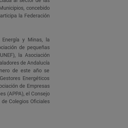
ciada al sector de las
 Municipios, concebido
articipa la Federación
 Energía y Minas, la
ociación de pequeñas
(UNEF), la Asociación
aladores de Andalucía
enero de este año se
Gestores Energéticos
sociación de Empresas
les (APPA), el Consejo
 de Colegios Oficiales