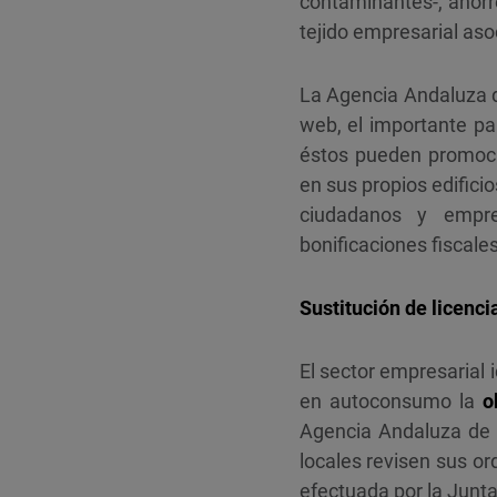
contaminantes-, ahorro
tejido empresarial aso
La Agencia Andaluza d
web, el importante pa
éstos pueden promoci
en sus propios edifici
ciudadanos y empres
bonificaciones fiscales
Sustitución de licenc
El sector empresarial 
en autoconsumo la
o
Agencia Andaluza de l
locales revisen sus or
efectuada por la Junta