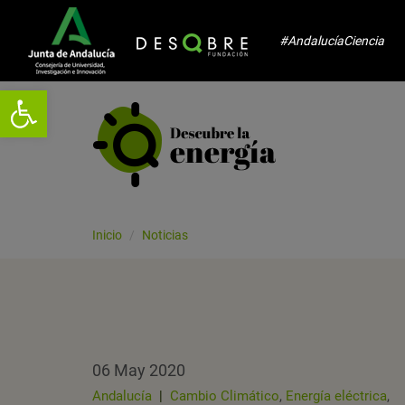
#AndalucíaCiencia
Abrir barra de herramientas
Inicio
Noticias
06 May 2020
Andalucía
|
Cambio Climático
,
Energía eléctrica
,