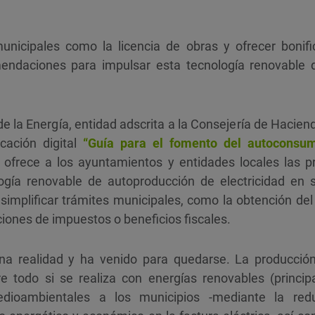
municipales como la licencia de obras y ofrecer bonifi
endaciones para impulsar esta tecnología renovable 
 la Energía, entidad adscrita a la Consejería de Hacienda
cación digital
“Guía para el fomento del autoconsum
ofrece a los ayuntamientos y entidades locales las pr
ogía renovable de autoproducción de electricidad en s
 simplificar trámites municipales, como la obtención del
aciones de impuestos o beneficios fiscales.
a realidad y ha venido para quedarse. La producción 
 todo si se realiza con energías renovables (principa
edioambientales a los municipios -mediante la red