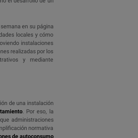
mo el desarrollo de un
a semana en su página
idades locales y cómo
viendo instalaciones
ones realizadas por los
trativos y mediante
ción de una instalación
ntamiento
. Por eso, la
 que administraciones
mplificación normativa
ciones de autoconsumo