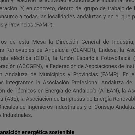
gión y reactivar la actividad económica e industrial aso
eración. Y, en concreto, dentro del grupo de trabajo de
onsumo a todas las localidades andaluzas y en el que p
s y Provincias (FAMP).
s de esta Mesa la Dirección General de Industria,
as Renovables de Andalucía (CLANER), Endesa, la As
rgía eléctrica (CIDE), la Unión Española Fotovoltaica 
ración (ACOGEN), la Federación de Asociaciones de Inst
ón Andaluza de Municipios y Provincias (FAMP). En 
integrantes la Asociación Profesional Andaluza de 
ión de Técnicos en Energía de Andalucía (ATEAN), la A
ica (A3E), la Asociación de Empresas de Energía Renovab
iciales de Ingenieros Industriales y el Consejo Andaluz
 Industriales.
ransición energética sostenible