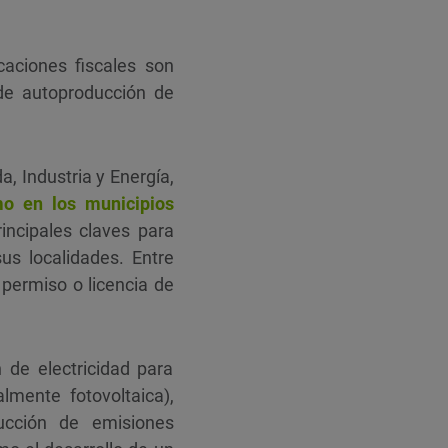
caciones fiscales son
de autoproducción de
, Industria y Energía,
o en los municipios
incipales claves para
us localidades. Entre
 permiso o licencia de
de electricidad para
lmente fotovoltaica),
ucción de emisiones