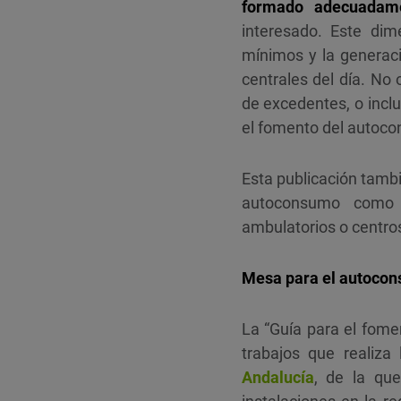
formado adecuadam
interesado. Este di
mínimos y la generaci
centrales del día. No
de excedentes, o inclu
el fomento del autoco
Esta publicación tambi
autoconsumo como col
ambulatorios o centro
Mesa para el autocon
La “Guía para el fom
trabajos que realiza
Andalucía
, de la que