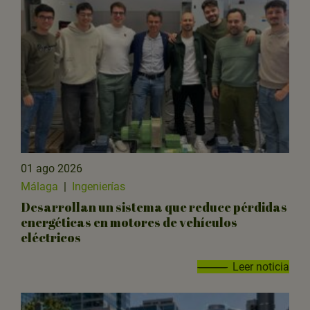
01 ago 2026
Málaga
|
Ingenierías
Desarrollan un sistema que reduce pérdidas
energéticas en motores de vehículos
eléctricos
Leer noticia