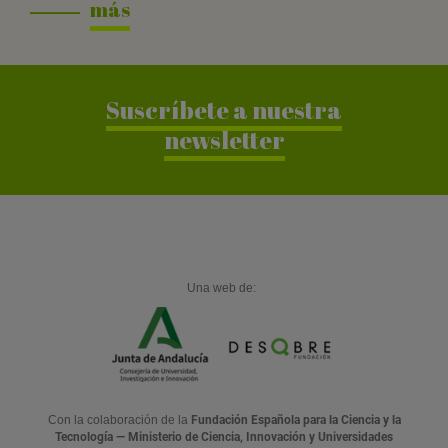
más
Suscríbete a nuestra
newsletter
Una web de:
Con la colaboración de la
Fundación Española para la Ciencia y la
Tecnología — Ministerio de Ciencia, Innovación y Universidades