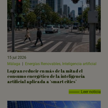
15 jul 2026
Málaga
|
Energías Renovables, Inteligencia artificial
Logran reducir en más de la mitad el
consumo energético de la inteligencia
artificial aplicada a ‘smart cities’
Leer noticia