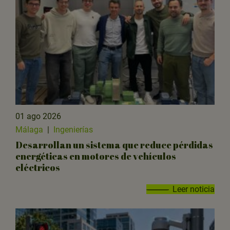
01 ago 2026
Málaga
|
Ingenierías
Desarrollan un sistema que reduce pérdidas
energéticas en motores de vehículos
eléctricos
Leer noticia