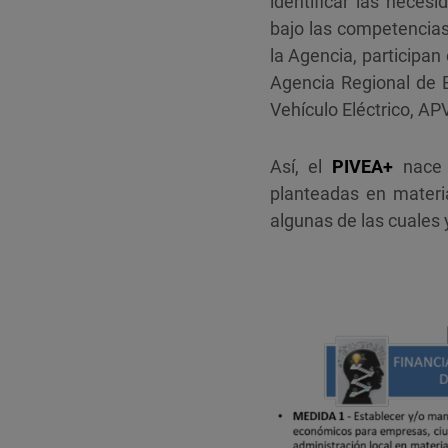
identificar las neces
bajo las competencias 
la Agencia, participan
Agencia Regional de 
Vehículo Eléctrico, AP
Así, el
PIVEA+
nace
planteadas en materia
algunas de las cuales 