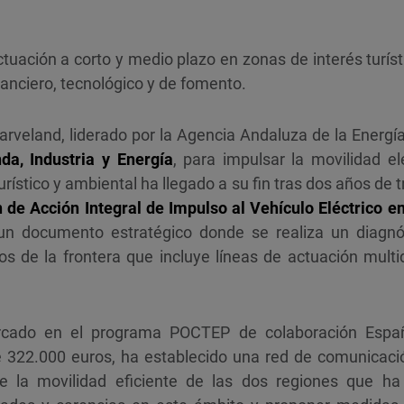
ctuación a corto y medio plazo en zonas de interés turíst
anciero, tecnológico y de fomento.
rveland, liderado por la Agencia Andaluza de la Energía,
da, Industria y Energía
, para impulsar la movilidad el
urístico y ambiental ha llegado a su fin tras dos años de 
n de Acción Integral de
Impulso al Vehículo Eléctrico e
n documento estratégico donde se realiza un diagnós
s de la frontera que incluye líneas de actuación multid
rcado en el programa POCTEP de colaboración Españ
e 322.000 euros, ha establecido una red de comunicaci
e la movilidad eficiente de las dos regiones que ha