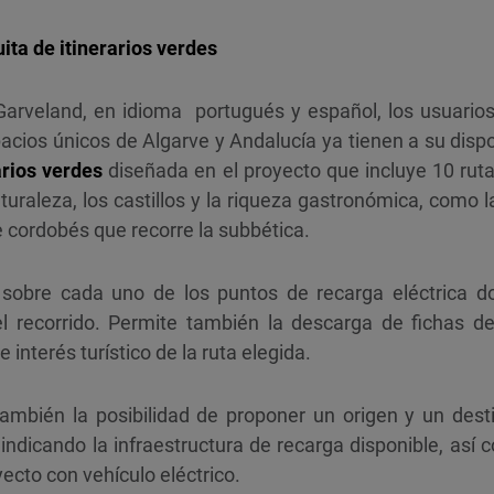
ita de itinerarios verdes
arveland, en idioma portugués y español, los usuarios 
acios únicos de Algarve y Andalucía ya tienen a su disp
arios verdes
diseñada en el proyecto que incluye 10 ruta
turaleza, los castillos y la riqueza gastronómica, como 
te cordobés que recorre la subbética.
sobre cada uno de los puntos de recarga eléctrica do
el recorrido. Permite también la descarga de fichas d
 interés turístico de la ruta elegida.
también la posibilidad de proponer un origen y un dest
indicando la infraestructura de recarga disponible, así
yecto con vehículo eléctrico.