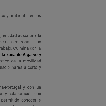
ico y ambiental en los
 entidad adscrita a la
éctrica en zonas luso
trabajo. Culmina con la
n la zona de Algarve y
tico de la movilidad
isciplinares a corto y
a-Portugal y con un
ón y colaboración con
 permitido conocer e