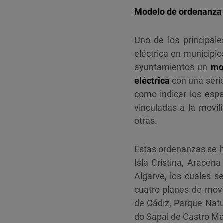
Modelo de ordenanza 
Uno de los principale
eléctrica en municipio
ayuntamientos un
mo
eléctrica
con una seri
como indicar los espa
vinculadas a la movili
otras.
Estas ordenanzas se h
Isla Cristina, Aracen
Algarve, los cuales s
cuatro planes de movi
de Cádiz, Parque Natu
do Sapal de Castro Mar