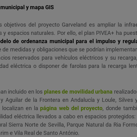
municipal y mapa GIS
s objetivos del proyecto Garveland es ampliar la infra
s y espacios naturales. Por ello, el plan PIVEA+ ha puest
delo de ordenanza municipal para el impulso y regula
e de medidas y obligaciones que se podrían implementar
cios reservados para vehículos eléctricos y su recarga
dad eléctrica o disponer de farolas para la recarga len
an incluido en los
planes de movilidad urbana
realizado
a y Aguilar de la Frontera en Andalucía y Loule, Silves
e localizan en la
página web del proyecto
, donde tambi
lidad eléctrica llevados a cabo en espacios protegidos
ral Sierra Norte de Sevilla, Parque Natural da Ria For
im e Vila Real de Santo António.