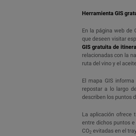
Herramienta GIS gratu
En la página web de G
que deseen visitar esp
GIS
gratuita de itiner
relacionadas con la na
ruta del vino y el acei
El mapa GIS informa 
repostar a lo largo d
describen los puntos de
La aplicación ofrece 
entre dichos puntos e 
CO
evitadas en el tra
2