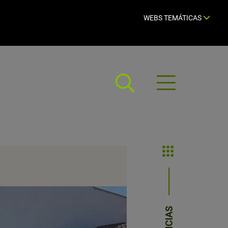
WEBS TEMÁTICAS
Abrir
menú
NOTICIAS