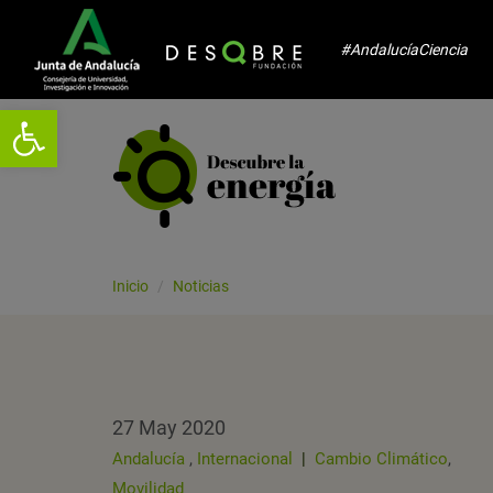
#AndalucíaCiencia
Abrir barra de herramientas
Inicio
Noticias
27 May 2020
Andalucía
,
Internacional
|
Cambio Climático
,
Movilidad