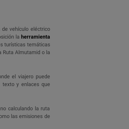
de vehículo eléctrico
osición la
herramienta
s turísticas temáticas
la Ruta Almutamid o la
nde el viajero puede
e texto y enlaces que
ino calculando la ruta
 como las emisiones de