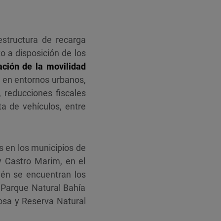
estructura de recarga
o a disposición de los
ción de la movilidad
 en entornos urbanos,
, reducciones fiscales
ta de vehículos, entre
s en los municipios de
 y Castro Marim, en el
én se encuentran los
: Parque Natural Bahía
mosa y Reserva Natural