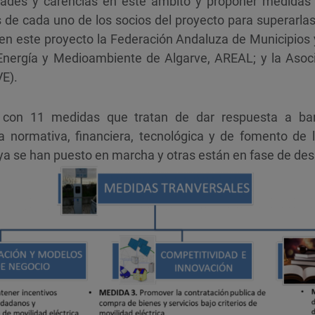
idades y carencias en este ámbito y proponer medidas 
de cada uno de los socios del proyecto para superarlas 
 en este proyecto la Federación Andaluza de Municipios 
Energía y Medioambiente de Algarve, AREAL; y la Asoc
VE).
 con 11 medidas que tratan de dar respuesta a bar
 normativa, financiera, tecnológica y de fomento de la
ya se han puesto en marcha y otras están en fase de desa