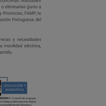
concretas realizables
o eliminarlas (junto a
y Provincias, FAMP; la
iación Portuguesa del
reras y necesidades
 movilidad eléctrica,
rrollo.