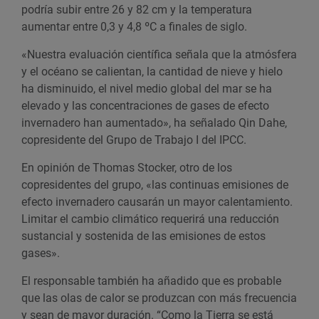
podría subir entre 26 y 82 cm y la temperatura
aumentar entre 0,3 y 4,8 ºC a finales de siglo.
«Nuestra evaluación científica señala que la atmósfera
y el océano se calientan, la cantidad de nieve y hielo
ha disminuido, el nivel medio global del mar se ha
elevado y las concentraciones de gases de efecto
invernadero han aumentado», ha señalado Qin Dahe,
copresidente del Grupo de Trabajo I del IPCC.
En opinión de Thomas Stocker, otro de los
copresidentes del grupo, «las continuas emisiones de
efecto invernadero causarán un mayor calentamiento.
Limitar el cambio climático requerirá una reducción
sustancial y sostenida de las emisiones de estos
gases».
El responsable también ha añadido que es probable
que las olas de calor se produzcan con más frecuencia
y sean de mayor duración. “Como la Tierra se está