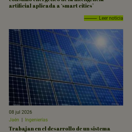
artificial aplicada a ‘smart cities’
Leer noticia
08 jul 2026
Jaén
|
Ingenierías
Trabajan en el desarrollo de un sistema