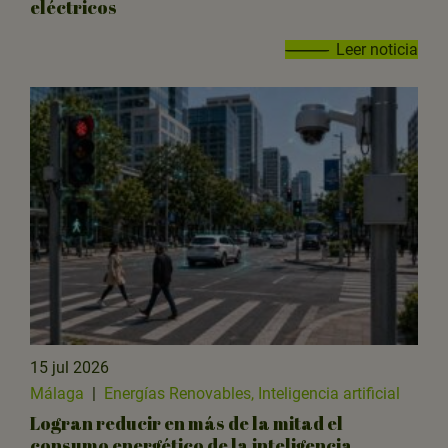
eléctricos
Leer noticia
15 jul 2026
Málaga
|
Energías Renovables, Inteligencia artificial
Logran reducir en más de la mitad el
consumo energético de la inteligencia