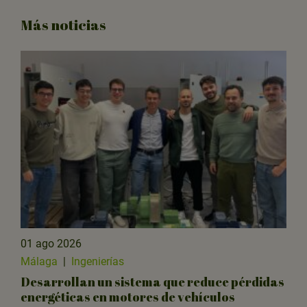
Más noticias
01 ago 2026
Málaga
|
Ingenierías
Desarrollan un sistema que reduce pérdidas
energéticas en motores de vehículos