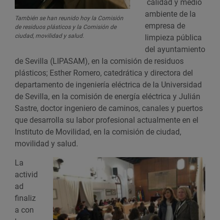
calidad y medio
ambiente de la
También se han reunido hoy la Comisión
empresa de
de residuos plásticos y la Comisión de
ciudad, movilidad y salud.
limpieza pública
del ayuntamiento
de Sevilla (LIPASAM), en la comisión de residuos
plásticos; Esther Romero, catedrática y directora del
departamento de ingeniería eléctrica de la Universidad
de Sevilla, en la comisión de energía eléctrica y Julián
Sastre, doctor ingeniero de caminos, canales y puertos
que desarrolla su labor profesional actualmente en el
Instituto de Movilidad, en la comisión de ciudad,
movilidad y salud.
La
activid
ad
finaliz
a con