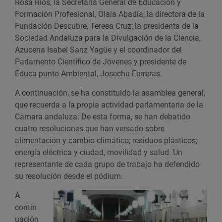
Rosa Ríos; la Secretaría General de Educación y
Formación Profesional, Olaia Abadía; la directora de la
Fundación Descubre, Teresa Cruz; la presidenta de la
Sociedad Andaluza para la Divulgación de la Ciencia,
Azucena Isabel Sanz Yagüe y el coordinador del
Parlamento Científico de Jóvenes y presidente de
Educa punto Ambiental, Josechu Ferreras.
A continuación, se ha constituido la asamblea general,
que recuerda a la propia actividad parlamentaria de la
Cámara andaluza. De esta forma, se han debatido
cuatro resoluciones que han versado sobre
alimentación y cambio climático; residuos plásticos;
energía eléctrica y ciudad, movilidad y salud. Un
representante de cada grupo de trabajo ha defendido
su resolución desde el pódium.
A
contin
uación