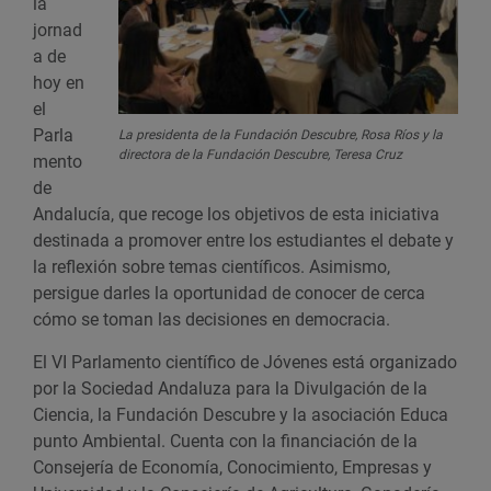
la
jornad
a de
hoy en
el
Parla
La presidenta de la Fundación Descubre, Rosa Ríos y la
directora de la Fundación Descubre, Teresa Cruz
mento
de
Andalucía, que recoge los objetivos de esta iniciativa
destinada a promover entre los estudiantes el debate y
la reflexión sobre temas científicos. Asimismo,
persigue darles la oportunidad de conocer de cerca
cómo se toman las decisiones en democracia.
El VI Parlamento científico de Jóvenes está organizado
por la Sociedad Andaluza para la Divulgación de la
Ciencia, la Fundación Descubre y la asociación Educa
punto Ambiental. Cuenta con la financiación de la
Consejería de Economía, Conocimiento, Empresas y