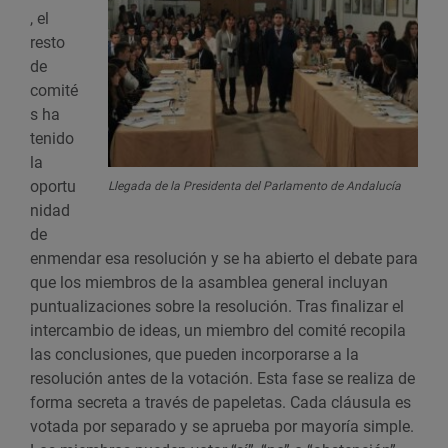
, el
resto
de
comité
s ha
tenido
la
oportu
Llegada de la Presidenta del Parlamento de Andalucía
nidad
de
enmendar esa resolución y se ha abierto el debate para
que los miembros de la asamblea general incluyan
puntualizaciones sobre la resolución. Tras finalizar el
intercambio de ideas, un miembro del comité recopila
las conclusiones, que pueden incorporarse a la
resolución antes de la votación. Esta fase se realiza de
forma secreta a través de papeletas. Cada cláusula es
votada por separado y se aprueba por mayoría simple.