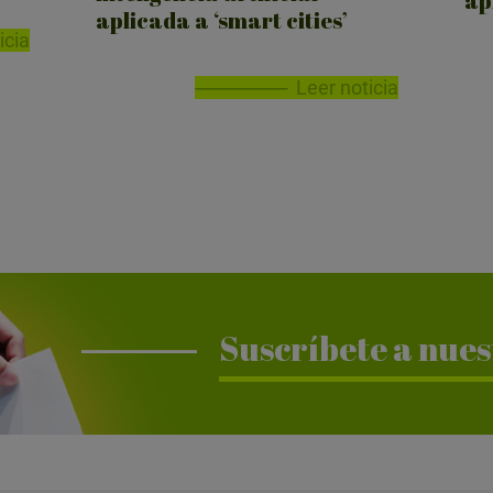
ap
aplicada a ‘smart cities’
icia
Leer noticia
Suscríbete a nues