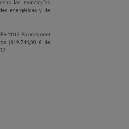
das las tecnologías
des energéticas y de
IFE+ 2013
Environment
os (919.744,00 € de
017.