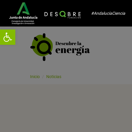
#AndalucíaCiencia
Abrir barra de herramientas
Inicio
Noticias