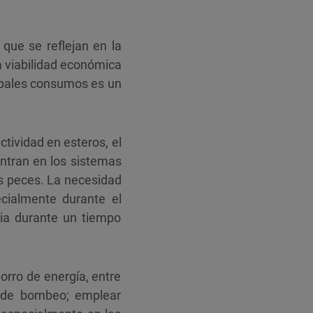
que se reflejan en la
a viabilidad económica
ncipales consumos es un
ctividad en esteros, el
ntran en los sistemas
os peces. La necesidad
ecialmente durante el
ncia durante un tiempo
rro de energía, entre
s de bombeo; emplear