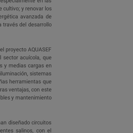
 especialmente en las
 cultivo; y renovar los
nergética avanzada de
 través del desarrollo
s del proyecto AQUASEF
 sector acuícola, que
as y medias cargas en
iluminación, sistemas
eñas herramientas que
ras ventajas, con este
tibles y mantenimiento
han diseñado circuitos
ntes salinos, con el