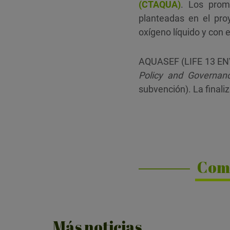
(CTAQUA)
. Los prom
planteadas en el pro
oxígeno líquido y con 
AQUASEF (LIFE 13 ENV
Policy and Governan
subvención). La finaliz
Com
Más noticias