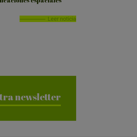
licaciones espaciales
Leer noticia
tra newsletter