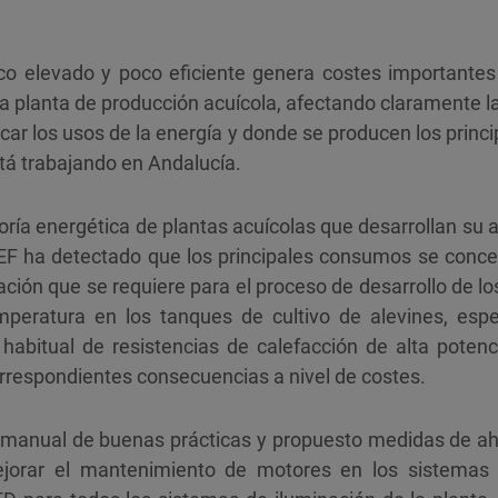
o elevado y poco eficiente genera costes importantes 
na planta de producción acuícola, afectando claramente l
ificar los usos de la energía y donde se producen los pri
stá trabajando en Andalucía.
toría energética de plantas acuícolas que desarrollan su a
F ha detectado que los principales consumos se conce
ción que se requiere para el proceso de desarrollo de l
mperatura en los tanques de cultivo de alevines, esp
o habitual de resistencias de calefacción de alta pote
orrespondientes consecuencias a nivel de costes.
manual de buenas prácticas y propuesto medidas de aho
ejorar el mantenimiento de motores en los sistema