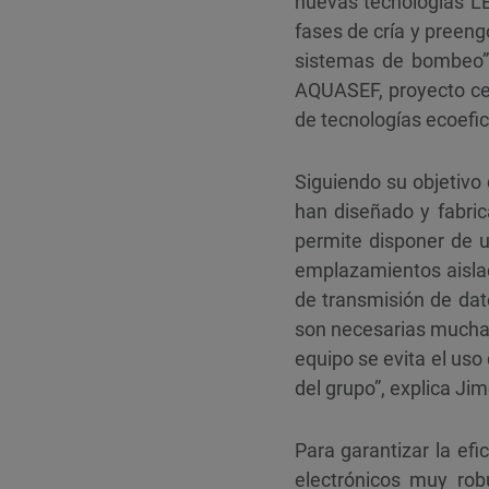
nuevas tecnologías LE
fases de cría y preeng
sistemas de bombeo”,
AQUASEF, proyecto cen
de tecnologías ecoefic
Siguiendo su objetivo
han diseñado y fabric
permite disponer de 
emplazamientos aislad
de transmisión de da
son necesarias muchas
equipo se evita el us
del grupo”, explica Ji
Para garantizar la ef
electrónicos muy rob