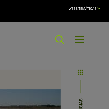
WEBS TEMÁTICAS
Abrir
menú
NOTICIAS