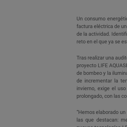
Un consumo energétic
factura eléctrica de u
de la actividad. Ident
reto en el que ya se e
Tras realizar una audi
proyecto LIFE AQUASE
de bombeo y la ilumina
de incrementar la te
invierno, exige el us
prolongado, con las c
“Hemos elaborado un 
las que destacan: m