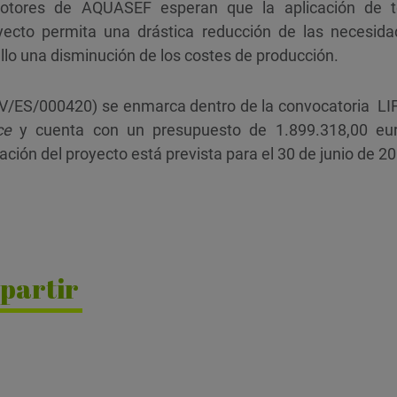
otores de AQUASEF esperan que la aplicación de to
yecto permita una drástica reducción de las necesida
ello una disminución de los costes de producción.
/ES/000420) se enmarca dentro de la convocatoria L
ce
y cuenta con un presupuesto de 1.899.318,00 eur
ación del proyecto está prevista para el 30 de junio de 2
partir