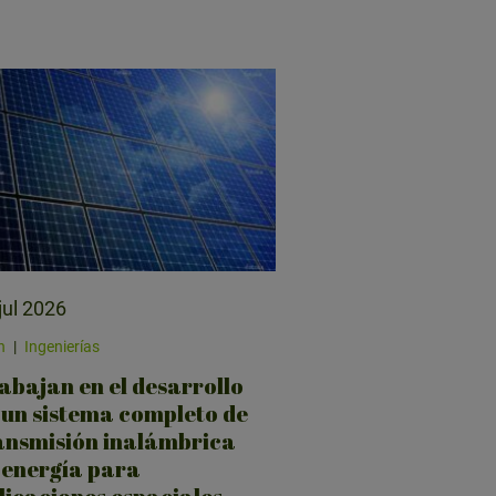
jul 2026
n
|
Ingenierías
abajan en el desarrollo
 un sistema completo de
ansmisión inalámbrica
 energía para