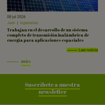
08 jul 2026
Jaén
|
Ingenierías
Trabajan en el desarrollo de un sistema
completo de transmisión inalámbrica de
energía para aplicaciones espaciales
Leer noticia
más
Suscríbete a nuestra
newsletter