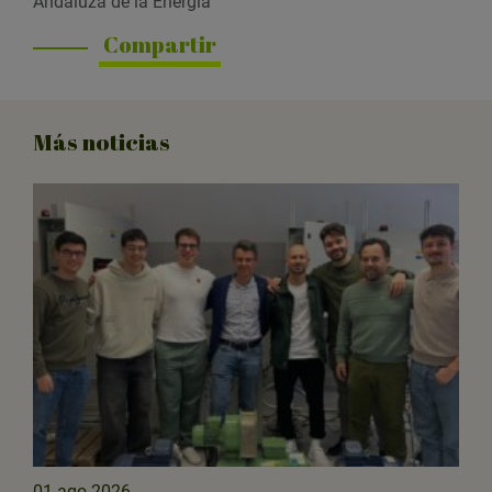
Andaluza de la Energía
Compartir
Más noticias
01 ago 2026