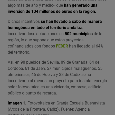
algo más de año y medio-, que
han generado una
inversión de 134 millones de euros en la región.
Dichos incentivos
se han llevado a cabo de manera
homogénea en todo el territorio andaluz
,
incentivándose actuaciones en
502 municipios
de la
región, lo que supone que estos proyectos
cofinanciados con fondos
FEDER
han llegado al 64%
del territorio.
Así, en 98 pueblos de Sevilla, 89 de Granada, 64 de
Córdoba, 61 de Jaén, 57 municipios malagueños, 55
almerienses, 46 de Huelva y 33 de Cádiz se ha
incentivado al menos un proyecto para instalar energía
solar fotovoltaica en una vivienda, empresa, edificio
público o punto de recarga.
Imagen 1.
Fotovoltaica en Granja Escuela Buenavista
(Arcos de la Frontera, Cádiz). Fuente: Agencia