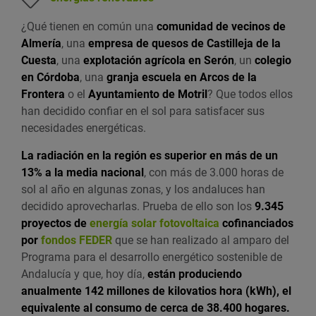
¿Qué tienen en común una
comunidad de vecinos de
Almería
, una
empresa de quesos de Castilleja de la
Cuesta
, una
explotación agrícola en Serón
, un
colegio
en Córdoba
, una
granja escuela en Arcos de la
Frontera
o el
Ayuntamiento de Motril
? Que todos ellos
han decidido confiar en el sol para satisfacer sus
necesidades energéticas.
La radiación en la región es superior en más de un
13% a la media nacional
, con más de 3.000 horas de
sol al año en algunas zonas, y los andaluces han
decidido aprovecharlas. Prueba de ello son los
9.345
proyectos de
energía solar fotovoltaica
cofinanciados
por
fondos FEDER
que se han realizado al amparo del
Programa para el desarrollo energético sostenible de
Andalucía y que, hoy día,
están produciendo
anualmente 142 millones de kilovatios hora (kWh), el
equivalente al consumo de cerca de 38.400 hogares.