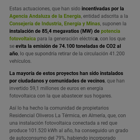
Estas actuaciones, que han sido
incentivadas por la
Agencia Andaluza de la Energía
, entidad adscrita a la
Consejería de Industria, Energía y Minas
, suponen la
instalación de 85,4 megavatios (MW) de
potencia
fotovoltaica
para la generación eléctric
a
, con los que
se
evita la emisión de 74.100 toneladas de CO2 al
año
, lo que supondría retirar de la circulación 41.200
vehículos.
La mayoría de estos proyectos han sido instalados
por ciudadanos y comunidades de vecinos
, que han
invertido 59,1 millones de euros en energía
fotovoltaica con la que abastecer sus hogares.
Así lo ha hecho la comunidad de propietarios
Residencial Oliveros La Térmica, en Almería, que, con
una instalación fotovoltaica conectada a red que
produce 101.520 kWh al año, ha conseguido un grado
de autoconsumo del 79%, habiendo incorporado