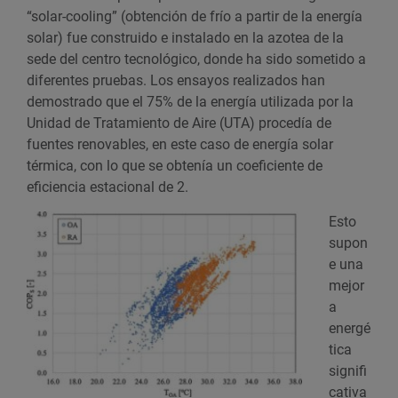
“solar-cooling” (obtención de frío a partir de la energía
solar) fue construido e instalado en la azotea de la
sede del centro tecnológico, donde ha sido sometido a
diferentes pruebas. Los ensayos realizados han
demostrado que el 75% de la energía utilizada por la
Unidad de Tratamiento de Aire (UTA) procedía de
fuentes renovables, en este caso de energía solar
térmica, con lo que se obtenía un coeficiente de
eficiencia estacional de 2.
Esto
supon
e una
mejor
a
energé
tica
signifi
cativa