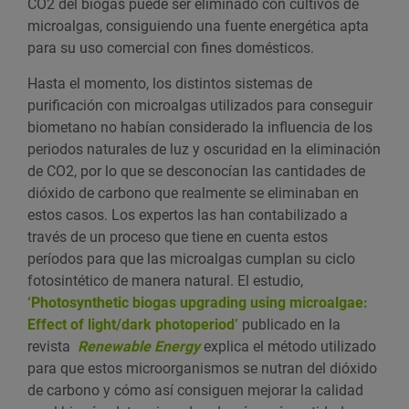
CO2 del biogás puede ser eliminado con cultivos de
microalgas, consiguiendo una fuente energética apta
para su uso comercial con fines domésticos.
Hasta el momento, los distintos sistemas de
purificación con microalgas utilizados para conseguir
biometano no habían considerado la influencia de los
periodos naturales de luz y oscuridad en la eliminación
de CO2, por lo que se desconocían las cantidades de
dióxido de carbono que realmente se eliminaban en
estos casos. Los expertos las han contabilizado a
través de un proceso que tiene en cuenta estos
períodos para que las microalgas cumplan su ciclo
fotosintético de manera natural. El estudio,
‘Photosynthetic biogas upgrading using microalgae:
Effect of light/dark photoperiod’
publicado en la
revista
Renewable Energy
explica el método utilizado
para que estos microorganismos se nutran del dióxido
de carbono y cómo así consiguen mejorar la calidad