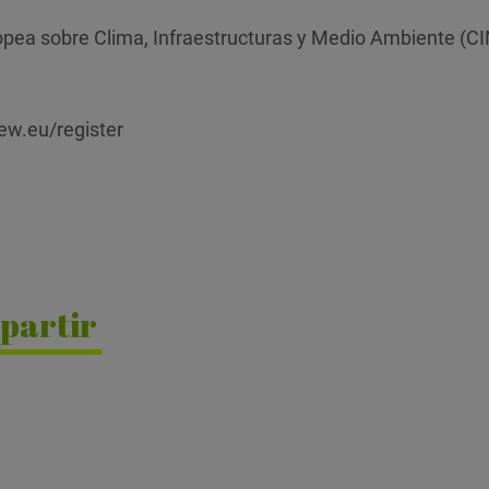
opea sobre Clima, Infraestructuras y Medio Ambiente (C
sew.eu/register
partir