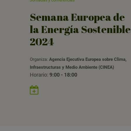
Semana Europea de
la Energía Sostenible
2024
Organiza:
Agencia Ejecutiva Europea sobre Clima,
Infraestructuras y Medio Ambiente (CINEA)
Horario:
9:00 - 18:00
Guardar
evento
en
Google
Calendar