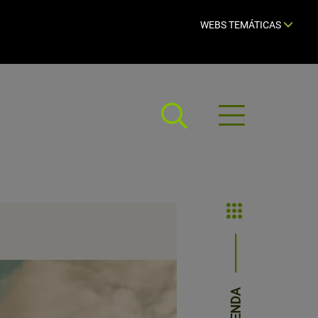
WEBS TEMÁTICAS
Abrir
menú
AGENDA