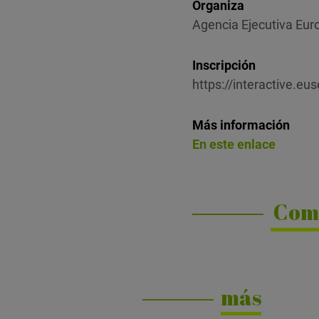
Organiza
Agencia Ejecutiva Eur
Inscripción
https://interactive.eu
Más información
En este enlace
Com
más