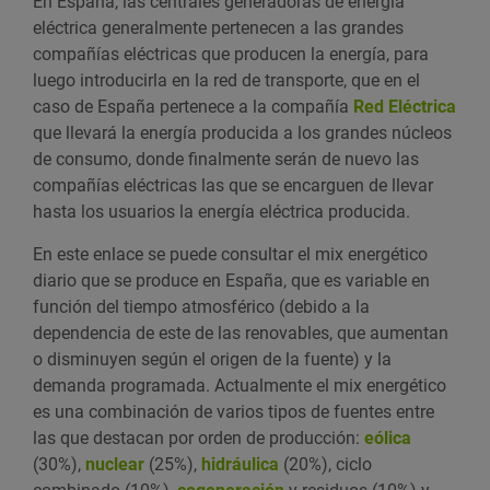
En España, las centrales generadoras de energía
eléctrica generalmente pertenecen a las grandes
compañías eléctricas que producen la energía, para
luego introducirla en la red de transporte, que en el
caso de España pertenece a la compañía
Red Eléctrica
que llevará la energía producida a los grandes núcleos
de consumo, donde finalmente serán de nuevo las
compañías eléctricas las que se encarguen de llevar
hasta los usuarios la energía eléctrica producida.
En este enlace se puede consultar el mix energético
diario que se produce en España, que es variable en
función del tiempo atmosférico (debido a la
dependencia de este de las renovables, que aumentan
o disminuyen según el origen de la fuente) y la
demanda programada. Actualmente el mix energético
es una combinación de varios tipos de fuentes entre
las que destacan por orden de producción:
eólica
(30%),
nuclear
(25%),
hidráulica
(20%), ciclo