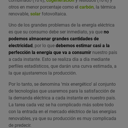
combinado (10%),
cogeneración
y residuos (10%) y
otros en menor porcentaje como el
carbón
, la térmica
renovable,
solar
fotovoltaica.
Uno de los grandes problemas de la energía eléctrica
es que su consumo debe ser inmediato, ya que
no
podemos almacenar grandes cantidades de
electricidad
, por lo que
debemos estimar casi a la
perfección la energía que va a consumir
nuestro país
a cada instante. Esto se realiza día a día mediante
perfiles estadísticos, que darán una curva estimada, a
la que ajustaremos la producción.
Por lo tanto, se denomina ‘mix energético’ al conjunto
de tecnologías que usaremos para la satisfacción de
la demanda eléctrica a cada instante en nuestro país.
La tarea cada vez se ha complicado más sobre todo
con la entrada en el mercado eléctrico de las energías
renovables, ya que su producción es muy complicada
de predecir.