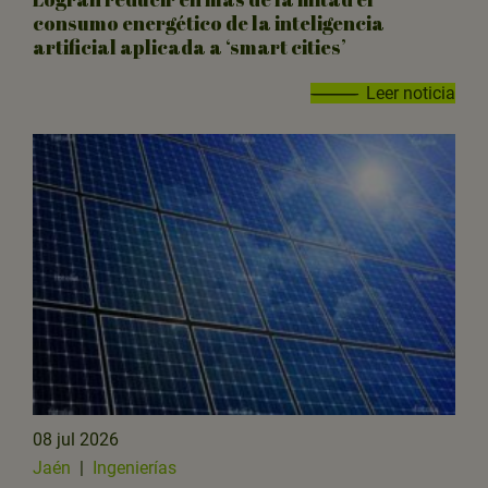
consumo energético de la inteligencia
artificial aplicada a ‘smart cities’
Leer noticia
08 jul 2026
Jaén
|
Ingenierías