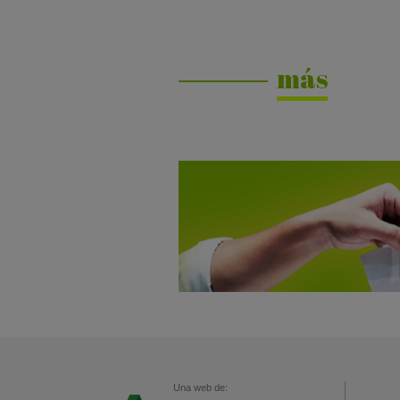
más
Una web de: