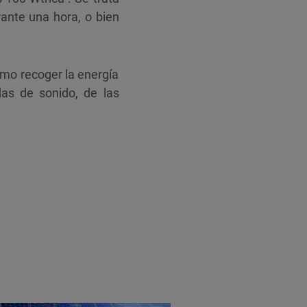
ante una hora, o bien
omo recoger la energía
das de sonido, de las