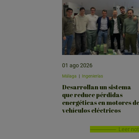
01 ago 2026
Málaga
|
Ingenierías
Desarrollan un sistema
que reduce pérdidas
energéticas en motores d
vehículos eléctricos
Leer not