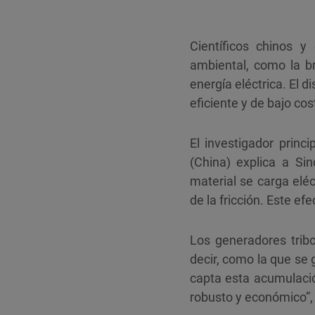
Científicos chinos 
ambiental, como la br
energía eléctrica. El d
eficiente y de bajo cos
El investigador prin
(China) explica a Sin
material se carga elé
de la fricción. Este efe
Los generadores tribo
decir, como la que se 
capta esta acumulación
robusto y económico”, 