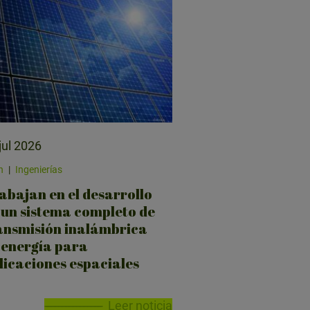
jul 2026
n
|
Ingenierías
abajan en el desarrollo
 un sistema completo de
ansmisión inalámbrica
 energía para
licaciones espaciales
Leer noticia