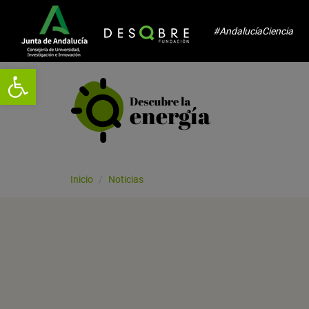
#AndalucíaCiencia
Abrir barra de herramientas
Inicio
Noticias