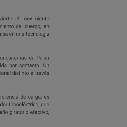
vierte el movimiento
miento del cuerpo, en
 basa en una tecnología
 Nanositemas de Pekín
ucida por contacto. Un
rial distinto a través
sferencia de carga, es
dor triboeléctrico, que
ño giratorio efectivo,