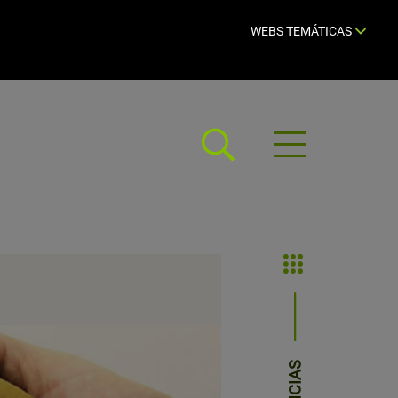
WEBS TEMÁTICAS
Abrir
menú
NOTICIAS