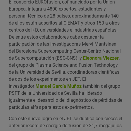
El consorcio EUROfusion, cofinanciado por la Unión
Europea, integra a 4800 expertos, estudiantes y
personal técnico de 28 países, aproximadamente 140
de ellos están adscritos al CIEMAT y otros 150 a otros
centros de I+D, universidades e industrias españolas.
De entre estos colaboradores cabe destacar la
participación de las investigadoras Mervi Mantsinen,
del Barcelona Supercomputing Center-Centro Nacional
de Supercomputación (BSC-CNS), y
Eleonora Viezzer
,
del grupo de Plasma Science and Fusion Technology
de la Universidad de Sevilla, coordinadoras científicas
de dos de los experimentos en JET. El
investigador
Manuel García Muñoz
también del grupo
PSFT de la Universidad de Sevilla ha liderado
igualmente el desarrollo del diagnóstico de pérdidas de
partículas alfas para estos experimentos.
Con este nuevo logro en el JET se duplica con creces el
anterior récord de energía de fusión de 21,7 megajulios