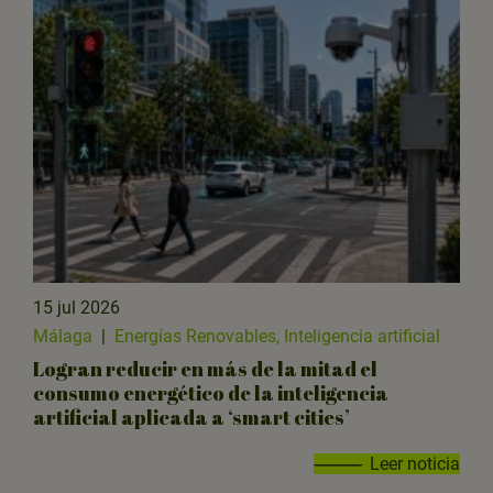
15 jul 2026
Málaga
|
Energías Renovables, Inteligencia artificial
Logran reducir en más de la mitad el
consumo energético de la inteligencia
artificial aplicada a ‘smart cities’
Leer noticia