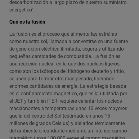
descarbonización a largo plazo de nuestro suministro
energético”.
Qué es la fusión
La fusión es el proceso que alimenta las estrellas
como nuestro sol, llamada a convertirse en una fuente
de generación eléctrica ilimitada, segura y utilizando
pequeñas cantidades de combustible. La fusión es
una reacción nuclear en la que dos núcleos ligeros,
como son los isótopos del hidrógeno deuterio y tritio,
se unen para formar otro más pesado, liberando
enormes cantidades de energía. La estrategia basada
en el confinamiento magnético, que es la utilizada por
el JET y también ITER, requiere calentar los núcleos
reaccionantes a temperaturas unas 10 veces mayores
que la del centro del Sol (estimada en unos 15
millones de grados Celsius) y aislarlos térmicamente
del ambiente circundante mediante un intenso campo
magnético (unas 100.000 veces el campo magnético