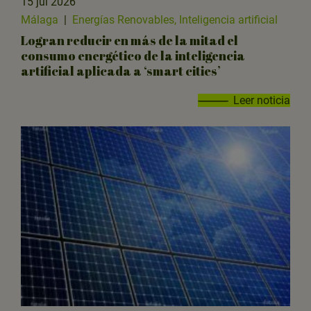
15 jul 2026
Málaga
|
Energías Renovables, Inteligencia artificial
Logran reducir en más de la mitad el
consumo energético de la inteligencia
artificial aplicada a ‘smart cities’
Leer noticia