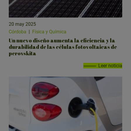
20 may 2025
Córdoba
|
Física y Química
Un nuevo diseño aumenta la eficiencia y la
durabilidad de las células fotovoltaicas de
perovskita
Leer noticia