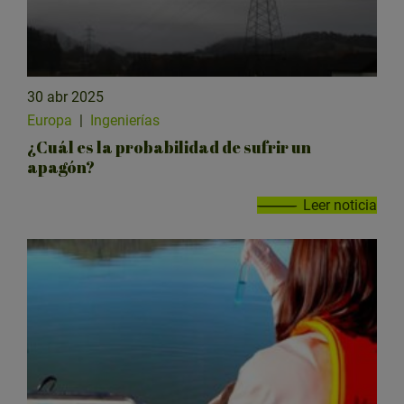
30 abr 2025
Europa
|
Ingenierías
¿Cuál es la probabilidad de sufrir un
apagón?
Leer noticia