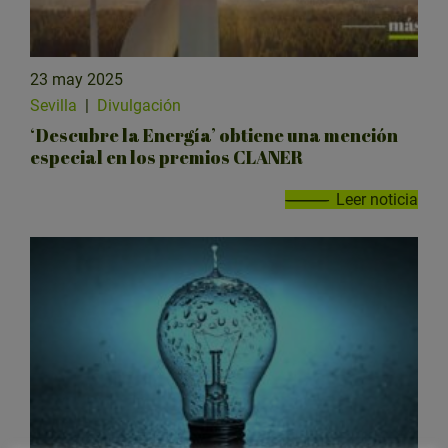
23 may 2025
Sevilla
|
Divulgación
‘Descubre la Energía’ obtiene una mención
especial en los premios CLANER
Leer noticia