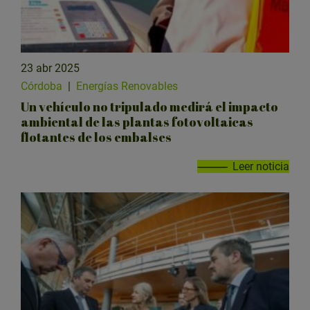
23 abr 2025
Córdoba
|
Energías Renovables
Un vehículo no tripulado medirá el impacto
ambiental de las plantas fotovoltaicas
flotantes de los embalses
Leer noticia