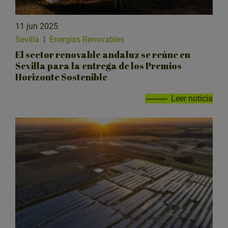
11 jun 2025
Sevilla
|
Energías Renovables
El sector renovable andaluz se reúne en
Sevilla para la entrega de los Premios
Horizonte Sostenible
Leer noticia