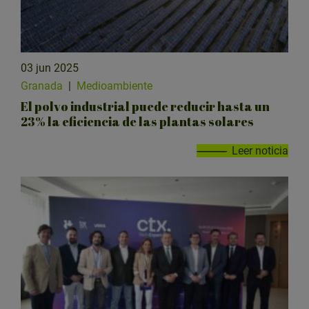
03 jun 2025
Granada
|
Medioambiente
El polvo industrial puede reducir hasta un
23% la eficiencia de las plantas solares
Leer noticia